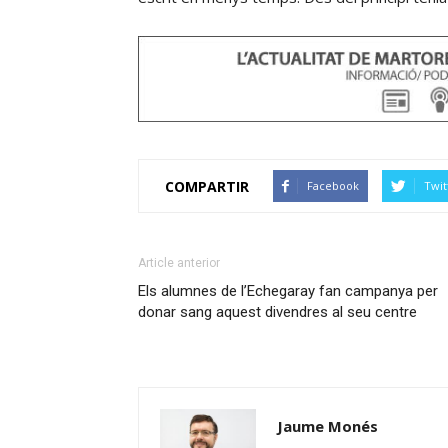
COMPARTIR
Facebook
Twit
Article anterior
Els alumnes de l’Echegaray fan campanya per
donar sang aquest divendres al seu centre
Jaume Monés