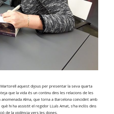
at Martorell aquest dijous per presentar la seva quarta
nteja que la vida és un continu dins les relacions de les
oia anomenada Alma, que torna a Barcelona coincidint amb
què hi ha assistit el regidor LLuís Amat, s’ha inclòs dins
ció de la violència vers les dones.