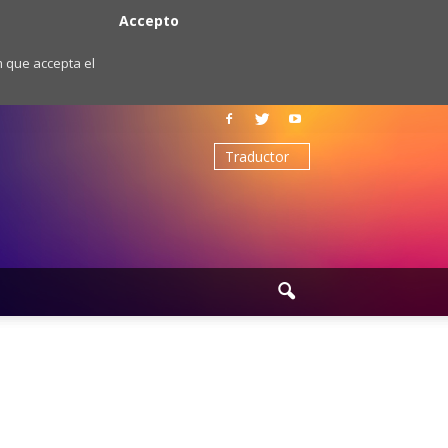
Accepto
m que accepta el