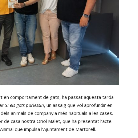
pert en comportament de gats, ha passat aquesta tarda
tar
Si els gats parlessin
, un assaig que vol aprofundir en
un dels animals de companyia més habituals a les cases.
or de casa nostra Oriol Malet, que ha presentat l’acte.
Animal que impulsa l’Ajuntament de Martorell.