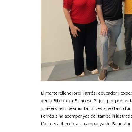
El martorellenc Jordi Farrés, educador i ex
per la Biblioteca Francesc Pujols per presen
l’univers felí i desmuntar mites al voltant d’
Ferrés s’ha acompanyat del també l’il·lustrad
L’acte s’adhereix a la campanya de Benestar 