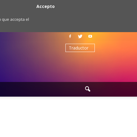
Accepto
m que accepta el