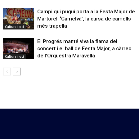
Campi qui pugui porta a la Festa Major de
Martorell ‘Camelvà’, la cursa de camells
més trapella
Cultura i oci
El Progrés manté viva la flama del
concert i el ball de Festa Major, a càrrec
de l’Orquestra Maravella
Cultura i oci