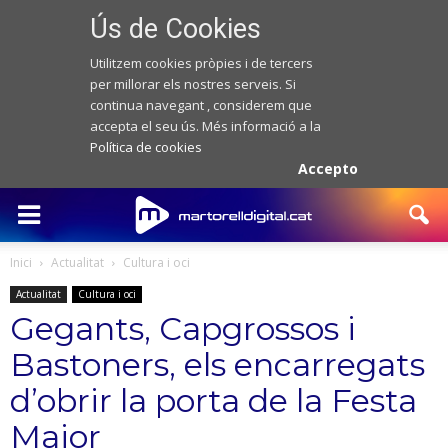
Ús de Cookies
Utilitzem cookies pròpies i de tercers
per millorar els nostres serveis. Si
continua navegant , considerem que
accepta el seu ús. Més informació a la
Política de cookies
Accepto
Inici
Actualitat
Cultura i oci
Actualitat
Cultura i oci
Gegants, Capgrossos i
Bastoners, els encarregats
d’obrir la porta de la Festa
Major