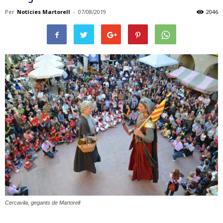
Per
Notícies Martorell
-
07/08/2019
2046
Cercavila, gegants de Martorell