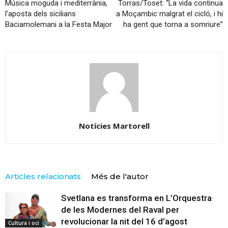
Música moguda i mediterrània,
Torras/Toset: “La vida continua
l’aposta dels sicilians
a Moçambic malgrat el cicló, i hi
Baciamolemani a la Festa Major
ha gent que torna a somriure”
Notícies Martorell
Articles relacionats
Més de l'autor
Svetlana es transforma en L’Orquestra
de les Modernes del Raval per
revolucionar la nit del 16 d’agost
Cultura i oci