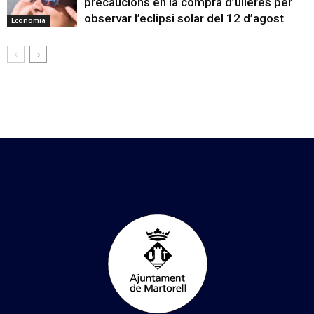
precaucions en la compra d’ulleres per
observar l’eclipsi solar del 12 d’agost
Economia