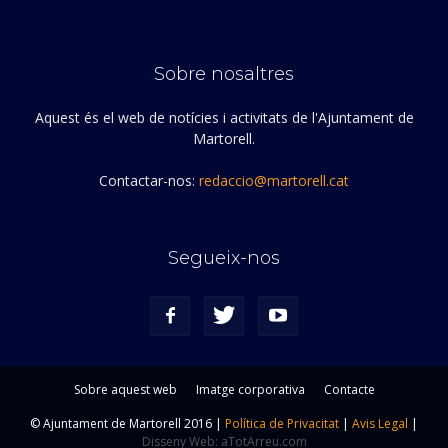
Sobre nosaltres
Aquest és el web de notícies i activitats de l'Ajuntament de
Martorell.
Contactar-nos:
redaccio@martorell.cat
Segueix-nos
Sobre aquest web
Imatge corporativa
Contacte
© Ajuntament de Martorell 2016 |
Política de Privacitat
|
Avis Legal
|
Disseny Web: aTotArreu.com