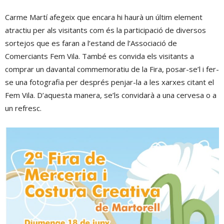
Carme Martí afegeix que encara hi haurà un últim element
atractiu per als visitants com és la participació de diversos
sortejos que es faran a l’estand de l’Associació de
Comerciants Fem Vila. També es convida els visitants a
comprar un davantal commemoratiu de la Fira, posar-se’l i fer-
se una fotografia per després penjar-la a les xarxes citant el
Fem Vila. D’aquesta manera, se’ls convidarà a una cervesa o a
un refresc.