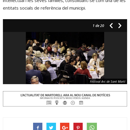
intel·lectual i les seves famílies, consolidant-se com una de les
entitats socials de referència del municipi.
1
de 20
Festival Arc de Sant Martí