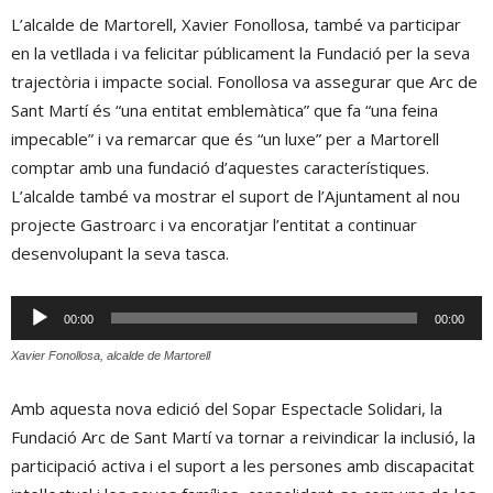
L’alcalde de Martorell, Xavier Fonollosa, també va participar
en la vetllada i va felicitar públicament la Fundació per la seva
trajectòria i impacte social. Fonollosa va assegurar que Arc de
Sant Martí és “una entitat emblemàtica” que fa “una feina
impecable” i va remarcar que és “un luxe” per a Martorell
comptar amb una fundació d’aquestes característiques.
L’alcalde també va mostrar el suport de l’Ajuntament al nou
projecte Gastroarc i va encoratjar l’entitat a continuar
desenvolupant la seva tasca.
Reproductor
00:00
00:00
d'àudio
Xavier Fonollosa, alcalde de Martorell
Amb aquesta nova edició del Sopar Espectacle Solidari, la
Fundació Arc de Sant Martí va tornar a reivindicar la inclusió, la
participació activa i el suport a les persones amb discapacitat