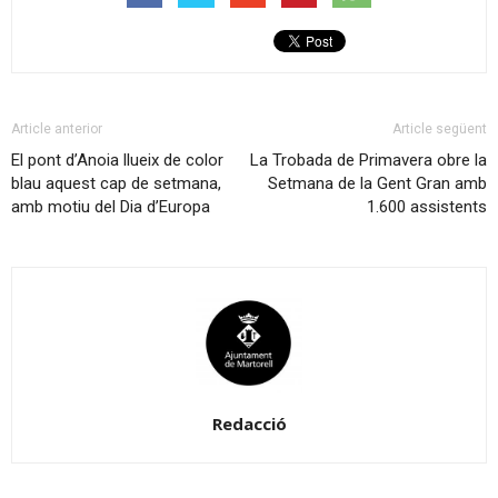
Article anterior
Article següent
El pont d’Anoia llueix de color
La Trobada de Primavera obre la
blau aquest cap de setmana,
Setmana de la Gent Gran amb
amb motiu del Dia d’Europa
1.600 assistents
Redacció