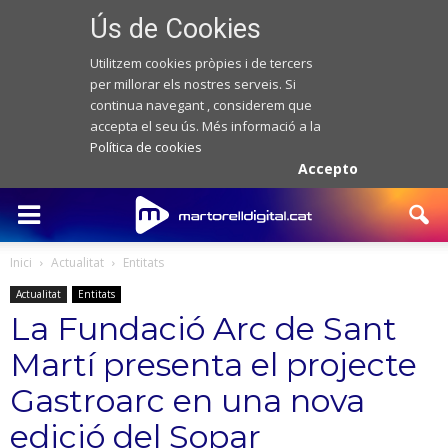
Ús de Cookies
Utilitzem cookies pròpies i de tercers
per millorar els nostres serveis. Si
continua navegant , considerem que
accepta el seu ús. Més informació a la
Política de cookies
Accepto
Inici
Actualitat
Entitats
Actualitat
Entitats
La Fundació Arc de Sant
Martí presenta el projecte
Gastroarc en una nova
edició del Sopar