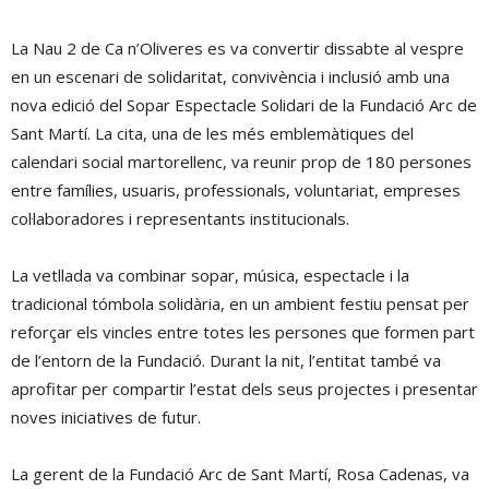
La Nau 2 de Ca n’Oliveres es va convertir dissabte al vespre
en un escenari de solidaritat, convivència i inclusió amb una
nova edició del Sopar Espectacle Solidari de la Fundació Arc de
Sant Martí. La cita, una de les més emblemàtiques del
calendari social martorellenc, va reunir prop de 180 persones
entre famílies, usuaris, professionals, voluntariat, empreses
col·laboradores i representants institucionals.
La vetllada va combinar sopar, música, espectacle i la
tradicional tómbola solidària, en un ambient festiu pensat per
reforçar els vincles entre totes les persones que formen part
de l’entorn de la Fundació. Durant la nit, l’entitat també va
aprofitar per compartir l’estat dels seus projectes i presentar
noves iniciatives de futur.
La gerent de la Fundació Arc de Sant Martí, Rosa Cadenas, va