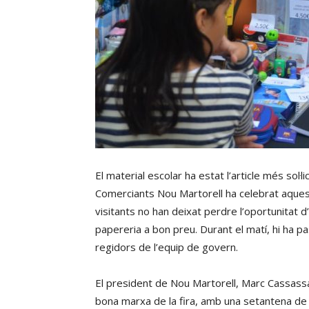
El material escolar ha estat l’article més sol·li
Comerciants Nou Martorell ha celebrat aquest
visitants no han deixat perdre l’oportunitat d’a
papereria a bon preu. Durant el matí, hi ha p
regidors de l’equip de govern.
El president de Nou Martorell, Marc Cassassa
bona marxa de la fira, amb una setantena de 