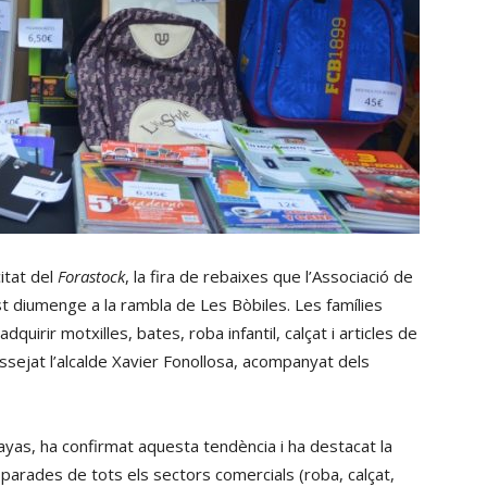
citat del
Forastock
, la fira de rebaixes que l’Associació de
 diumenge a la rambla de Les Bòbiles. Les famílies
dquirir motxilles, bates, roba infantil, calçat i articles de
assejat l’alcalde Xavier Fonollosa, acompanyat dels
yas, ha confirmat aquesta tendència i ha destacat la
parades de tots els sectors comercials (roba, calçat,