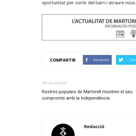
oportunitat per sortir del barri i atraure nous 
COMPARTIR
Facebook
Twit
Article anterior
Rostres populars de Martorell mostren el seu
compromís amb la Independència
Redacció