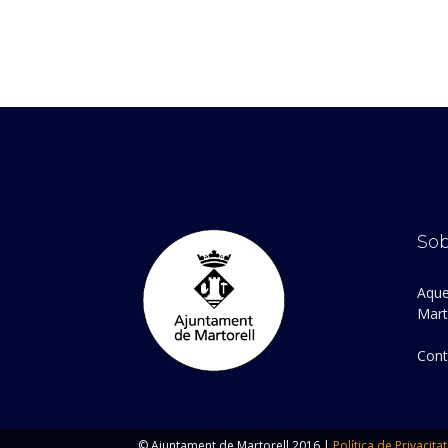
Sob
Aque
Marto
Cont
© Ajuntament de Martorell 2016 |
Política de Privacitat