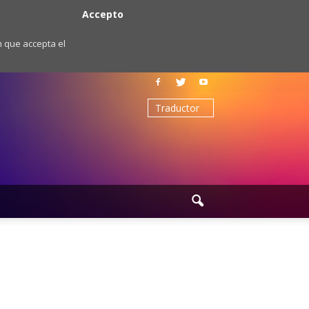
Accepto
m que accepta el