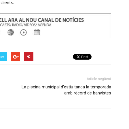
clients.
ter
Article següent
La piscina municipal d’estiu tanca la temporada
amb rècord de banyistes