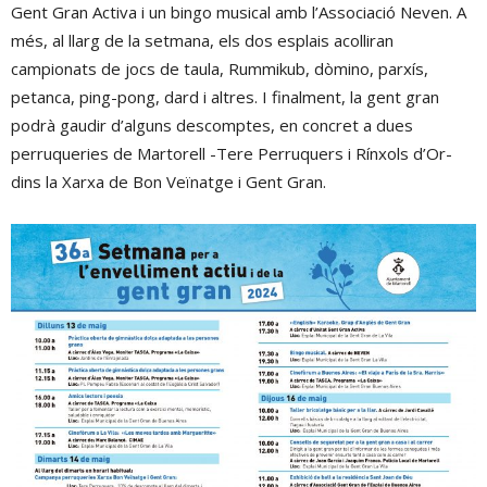
Gent Gran Activa i un bingo musical amb l’Associació Neven. A
més, al llarg de la setmana, els dos esplais acolliran
campionats de jocs de taula, Rummikub, dòmino, parxís,
petanca, ping-pong, dard i altres. I finalment, la gent gran
podrà gaudir d’alguns descomptes, en concret a dues
perruqueries de Martorell -Tere Perruquers i Rínxols d’Or-
dins la Xarxa de Bon Veïnatge i Gent Gran.