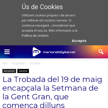
Ús de Cookies
Utilitzem cookies pròpies i de tercers
per millorar els nostres serveis. Si
continua navegant , considerem que
accepta el seu ús. Més informació a la
Política de cookies
Accepto
Inici
Actualitat
Societat
Actualitat
Societat
La Trobada del 19 de maig
encapçala la Setmana de
la Gent Gran, que
comença dilluns