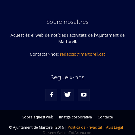
Sobre nosaltres
Aquest és el web de notícies i activitats de l'Ajuntament de
Martorell.
Contactar-nos:
redaccio@martorell.cat
Segueix-nos
Sobre aquest web
Imatge corporativa
Contacte
© Ajuntament de Martorell 2016 |
Política de Privacitat
|
Avis Legal
|
Disseny Web: aTotArreu.com