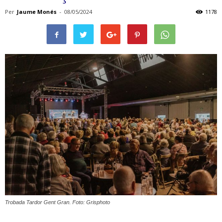
Per
Jaume Monés
-
08/05/2024
1178
Trobada Tardor Gent Gran. Foto: Grisphoto