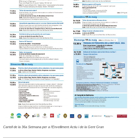
Cartell de la 36a Setmana per a l’Envelliment Actiu i de la Gent Gran