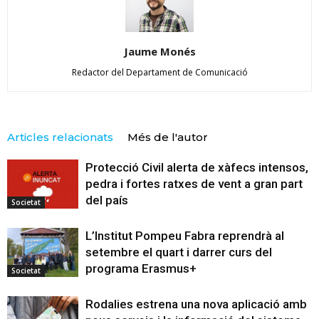
Jaume Monés
Redactor del Departament de Comunicació
Articles relacionats
Més de l'autor
Protecció Civil alerta de xàfecs intensos,
pedra i fortes ratxes de vent a gran part
del país
Societat
L’Institut Pompeu Fabra reprendrà al
setembre el quart i darrer curs del
programa Erasmus+
Societat
Rodalies estrena una nova aplicació amb