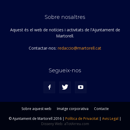
Sobre nosaltres
Aquest és el web de notícies i activitats de l'Ajuntament de
Martorell.
Contactar-nos:
redaccio@martorell.cat
Segueix-nos
Sobre aquest web
Imatge corporativa
Contacte
© Ajuntament de Martorell 2016 |
Política de Privacitat
|
Avis Legal
|
Disseny Web: aTotArreu.com