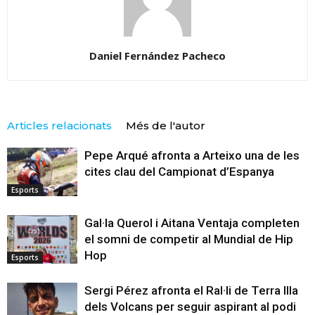
Daniel Fernández Pacheco
Articles relacionats
Més de l'autor
Pepe Arqué afronta a Arteixo una de les
cites clau del Campionat d’Espanya
Esports
Gal·la Querol i Aitana Ventaja completen
el somni de competir al Mundial de Hip
Hop
Esports
Sergi Pérez afronta el Ral·li de Terra Illa
dels Volcans per seguir aspirant al podi