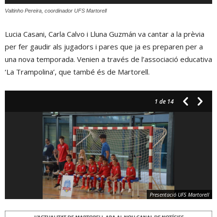
d'àudio
Valtinho Pereira, coordinador UFS Martorell
Lucia Casani, Carla Calvo i Lluna Guzmán va cantar a la prèvia
per fer gaudir als jugadors i pares que ja es preparen per a
una nova temporada. Venien a través de l’associació educativa
‘La Trampolina’, que també és de Martorell.
1
de 14
Presentació UFS Martorell