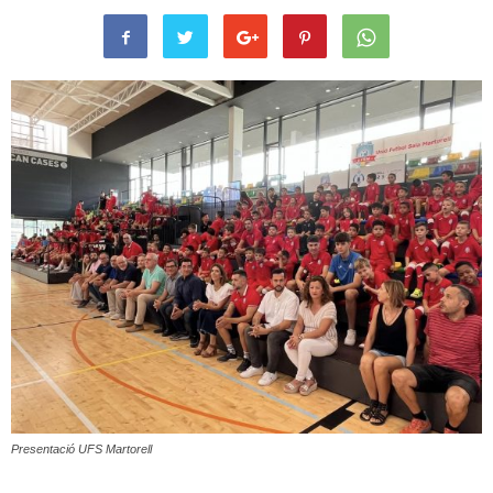
Presentació UFS Martorell