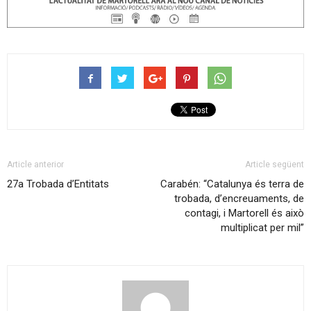
Article anterior
Article següent
27a Trobada d’Entitats
Carabén: “Catalunya és terra de
trobada, d’encreuaments, de
contagi, i Martorell és això
multiplicat per mil”