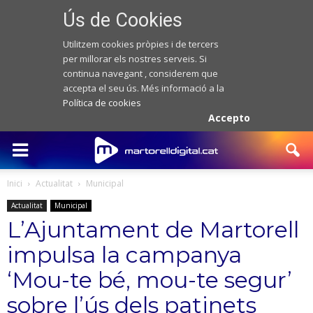
Ús de Cookies
Utilitzem cookies pròpies i de tercers
per millorar els nostres serveis. Si
continua navegant , considerem que
accepta el seu ús. Més informació a la
Política de cookies
Accepto
Inici
Actualitat
Municipal
Actualitat
Municipal
L’Ajuntament de Martorell
impulsa la campanya
‘Mou-te bé, mou-te segur’
sobre l’ús dels patinets