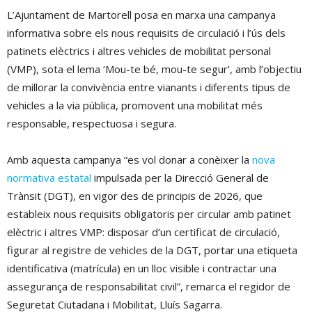
L’Ajuntament de Martorell posa en marxa una campanya
informativa sobre els nous requisits de circulació i l’ús dels
patinets elèctrics i altres vehicles de mobilitat personal
(VMP), sota el lema ‘Mou-te bé, mou-te segur’, amb l’objectiu
de millorar la convivència entre vianants i diferents tipus de
vehicles a la via pública, promovent una mobilitat més
responsable, respectuosa i segura.
Amb aquesta campanya “es vol donar a conèixer la
nova
normativa estatal
impulsada per la Direcció General de
Trànsit (DGT), en vigor des de principis de 2026, que
estableix nous requisits obligatoris per circular amb patinet
elèctric i altres VMP: disposar d’un certificat de circulació,
figurar al registre de vehicles de la DGT, portar una etiqueta
identificativa (matrícula) en un lloc visible i contractar una
assegurança de responsabilitat civil”, remarca el regidor de
Seguretat Ciutadana i Mobilitat, Lluís Sagarra.