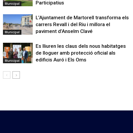
Participatius
Municipal
L’Ajuntament de Martorell transforma els
carrers Revall i del Riu i millora el
paviment d’Anselm Clavé
Municipal
Es lliuren les claus dels nous habitatges
de lloguer amb protecció oficial als
edificis Auró i Els Oms
Municipal