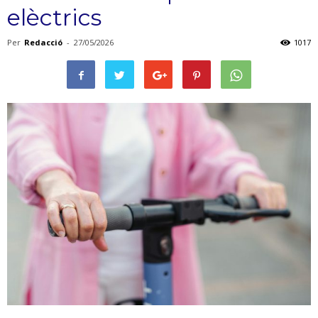
elèctrics
Per
Redacció
-
27/05/2026
1017