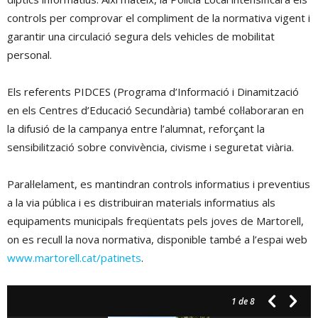
controls per comprovar el compliment de la normativa vigent i
garantir una circulació segura dels vehicles de mobilitat
personal.
Els referents PIDCES (Programa d’Informació i Dinamització
en els Centres d’Educació Secundària) també col·laboraran en
la difusió de la campanya entre l’alumnat, reforçant la
sensibilització sobre convivència, civisme i seguretat viària.
Paral·lelament, es mantindran controls informatius i preventius
a la via pública i es distribuiran materials informatius als
equipaments municipals freqüentats pels joves de Martorell,
on es recull la nova normativa, disponible també a l’espai web
www.martorell.cat/patinets
.
1
de 8