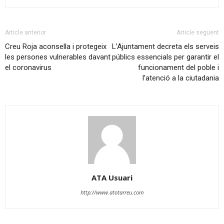
Article anterior
Article següent
Creu Roja aconsella i protegeix
L’Ajuntament decreta els serveis
les persones vulnerables davant
públics essencials per garantir el
el coronavirus
funcionament del poble i
l’atenció a la ciutadania
ATA Usuari
http://www.atotarreu.com