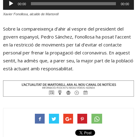
Reproductor
00:00
00:00
d'àudio
Xavier Fonollosa, alcalde de Martorell
Sobre la compareixença d’ahir al vespre del president del
govern espanyol, Pedro Sánchez, Fonollosa ha posat l’accent
en la restricció de moviments per tal d’evitar el contacte
personal per frenar la propagació del coronavirus. En aquest
sentit, ha admès que, a parer seu, la major part de la població
està actuant amb responsabilitat.