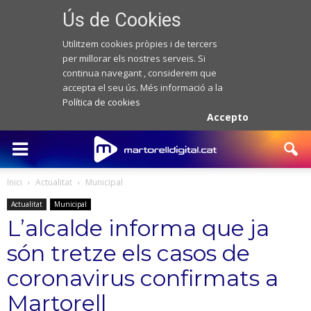
Ús de Cookies
Utilitzem cookies pròpies i de tercers
per millorar els nostres serveis. Si
continua navegant , considerem que
accepta el seu ús. Més informació a la
Política de cookies
Accepto
Inici
Actualitat
Municipal
Actualitat
Municipal
L’alcalde informa que ja
són tretze els casos de
coronavirus confirmats a
Martorell