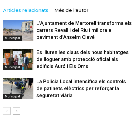
Articles relacionats
Més de l'autor
L’Ajuntament de Martorell transforma els
carrers Revall i del Riu i millora el
paviment d’Anselm Clavé
Municipal
Es lliuren les claus dels nous habitatges
de lloguer amb protecció oficial als
edificis Auró i Els Oms
Municipal
La Policia Local intensifica els controls
de patinets elèctrics per reforçar la
seguretat viària
Municipal