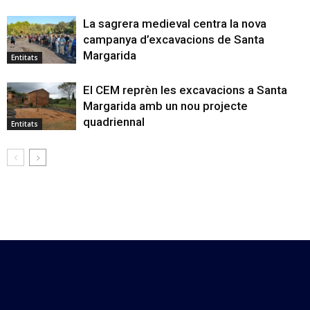
La sagrera medieval centra la nova
campanya d’excavacions de Santa
Margarida
Entitats
El CEM reprèn les excavacions a Santa
Margarida amb un nou projecte
quadriennal
Entitats