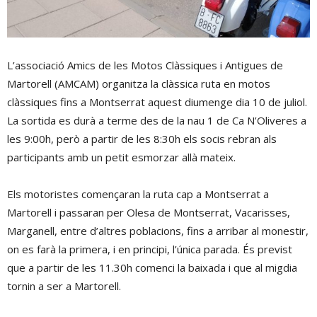
L’associació Amics de les Motos Clàssiques i Antigues de
Martorell (AMCAM) organitza la clàssica ruta en motos
clàssiques fins a Montserrat aquest diumenge dia 10 de juliol.
La sortida es durà a terme des de la nau 1 de Ca N’Oliveres a
les 9:00h, però a partir de les 8:30h els socis rebran als
participants amb un petit esmorzar allà mateix.
Els motoristes començaran la ruta cap a Montserrat a
Martorell i passaran per Olesa de Montserrat, Vacarisses,
Marganell, entre d’altres poblacions, fins a arribar al monestir,
on es farà la primera, i en principi, l’única parada. És previst
que a partir de les 11.30h comenci la baixada i que al migdia
tornin a ser a Martorell.