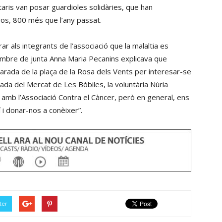
aris van posar guardioles solidàries, que han
uros, 800 més que l’any passat.
r als integrants de l’associació que la malaltia es
embre de junta Anna Maria Pecanins explicava que
arada de la plaça de la Rosa dels Vents per interesar-se
parada del Mercat de Les Bòbiles, la voluntària Núria
amb l’Associació Contra el Càncer, però en general, ens
 i donar-nos a conèixer”.
ter