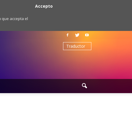
Accepto
m que accepta el