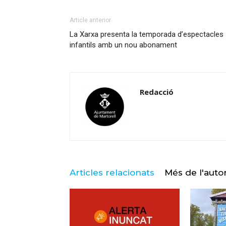
Article anterior
La Xarxa presenta la temporada d’espectacles
infantils amb un nou abonament
Redacció
Articles relacionats
Més de l'auto