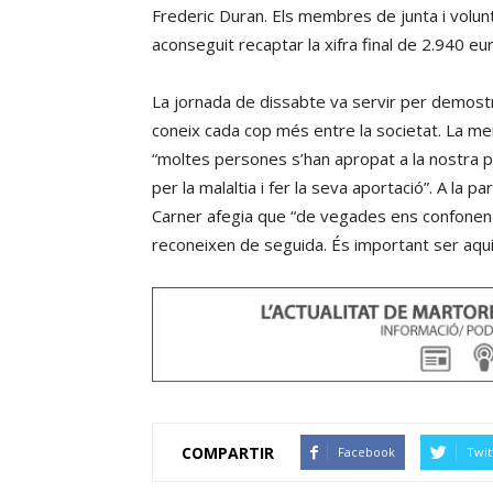
Frederic Duran. Els membres de junta i volunt
aconseguit recaptar la xifra final de 2.940 e
La jornada de dissabte va servir per demostra
coneix cada cop més entre la societat. La m
“moltes persones s’han apropat a la nostra p
per la malaltia i fer la seva aportació”. A la 
Carner afegia que “de vegades ens confonen 
reconeixen de seguida. És important ser aquí
COMPARTIR
Facebook
Twit