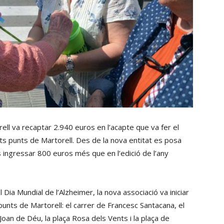
ell va recaptar 2.940 euros en l’acapte que va fer el
ts punts de Martorell. Des de la nova entitat es posa
 ingressar 800 euros més que en l’edició de l’any
ia Mundial de l’Alzheimer, la nova associació va iniciar
 punts de Martorell: el carrer de Francesc Santacana, el
Joan de Déu, la plaça Rosa dels Vents i la plaça de