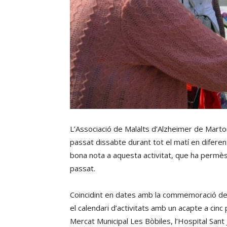
L’Associació de Malalts d’Alzheimer de Martor
passat dissabte durant tot el matí en diferen
bona nota a aquesta activitat, que ha permès
passat.
Coincidint en dates amb la commemoració del D
el calendari d’activitats amb un acapte a cinc
Mercat Municipal Les Bòbiles, l’Hospital Sant 