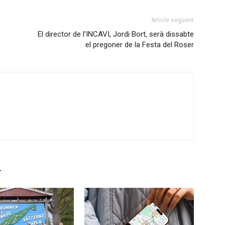
Article següent
El director de l’INCAVI, Jordi Bort, serà dissabte
el pregoner de la Festa del Roser
r