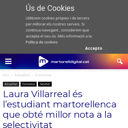
Ús de Cookies
Utilitzem cookies pròpies i de tercers
per millorar els nostres serveis. Si
continua navegant , considerem que
accepta el seu ús. Més informació a la
Política de cookies
Accepto
Inici
Actualitat
Economia
Actualitat
Economia
Societat
Laura Villarreal és
l’estudiant martorellenca
que obté millor nota a la
selectivitat