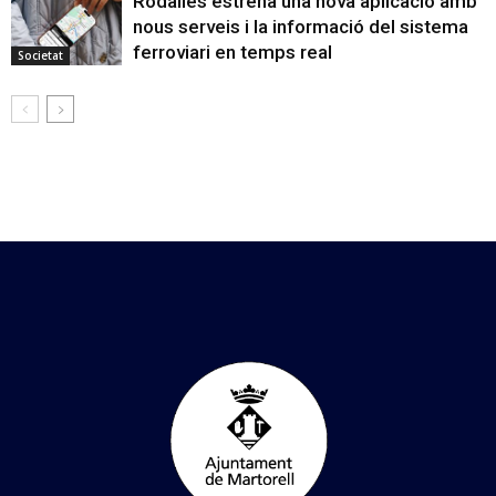
Rodalies estrena una nova aplicació amb
nous serveis i la informació del sistema
ferroviari en temps real
Societat