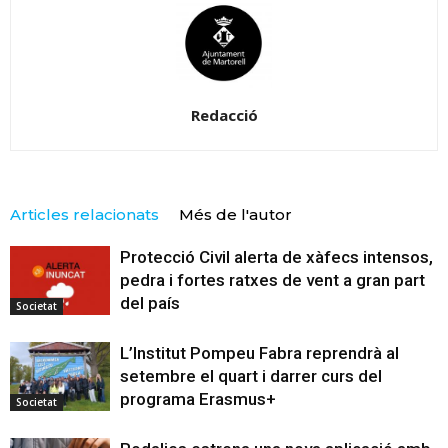
Redacció
Articles relacionats
Més de l'autor
Protecció Civil alerta de xàfecs intensos,
pedra i fortes ratxes de vent a gran part
del país
Societat
L’Institut Pompeu Fabra reprendrà al
setembre el quart i darrer curs del
programa Erasmus+
Societat