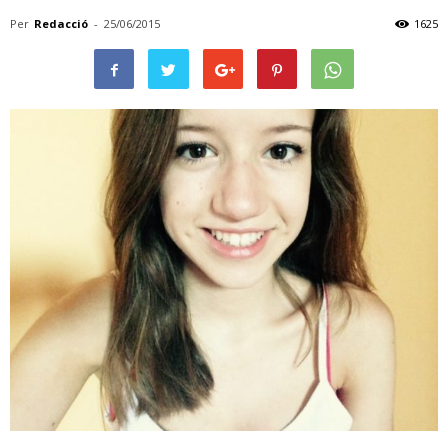
Per
Redacció
-
25/06/2015
1625