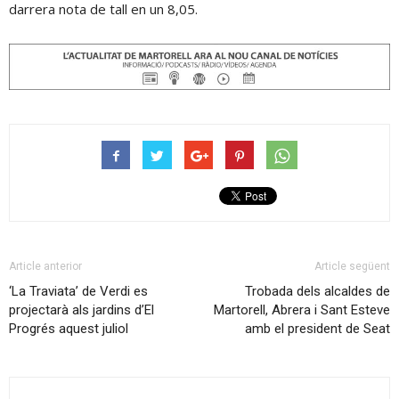
darrera nota de tall en un 8,05.
Article anterior
Article següent
‘La Traviata’ de Verdi es
Trobada dels alcaldes de
projectarà als jardins d’El
Martorell, Abrera i Sant Esteve
Progrés aquest juliol
amb el president de Seat