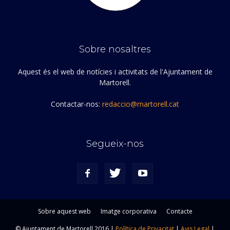
Sobre nosaltres
Aquest és el web de notícies i activitats de l'Ajuntament de
Martorell.
Contactar-nos:
redaccio@martorell.cat
Segueix-nos
Sobre aquest web
Imatge corporativa
Contacte
© Ajuntament de Martorell 2016 |
Política de Privacitat
|
Avis Legal
|