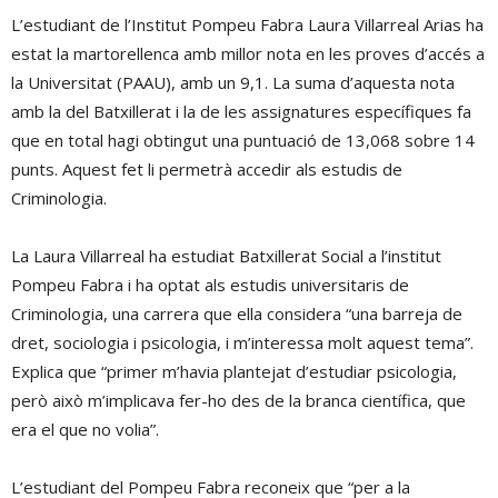
L’estudiant de l’Institut Pompeu Fabra Laura Villarreal Arias ha
estat la martorellenca amb millor nota en les proves d’accés a
la Universitat (PAAU), amb un 9,1. La suma d’aquesta nota
amb la del Batxillerat i la de les assignatures específiques fa
que en total hagi obtingut una puntuació de 13,068 sobre 14
punts. Aquest fet li permetrà accedir als estudis de
Criminologia.
La Laura Villarreal ha estudiat Batxillerat Social a l’institut
Pompeu Fabra i ha optat als estudis universitaris de
Criminologia, una carrera que ella considera “una barreja de
dret, sociologia i psicologia, i m’interessa molt aquest tema”.
Explica que “primer m’havia plantejat d’estudiar psicologia,
però això m’implicava fer-ho des de la branca científica, que
era el que no volia”.
L’estudiant del Pompeu Fabra reconeix que “per a la