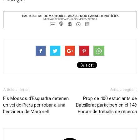
Article anterior
Article següent
Els Mossos d’Esquadra detenen
Prop de 400 estudiants de
un veí de Piera per robar a una
Batxillerat participen en el 14è
benzinera de Martorell
Fòrum de treballs de recerca