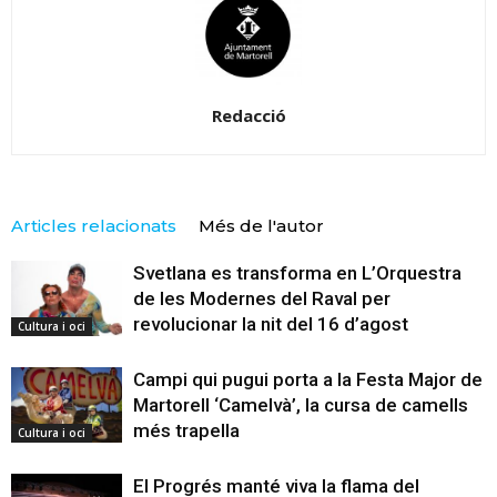
Redacció
Articles relacionats
Més de l'autor
Svetlana es transforma en L’Orquestra
de les Modernes del Raval per
revolucionar la nit del 16 d’agost
Cultura i oci
Campi qui pugui porta a la Festa Major de
Martorell ‘Camelvà’, la cursa de camells
més trapella
Cultura i oci
El Progrés manté viva la flama del