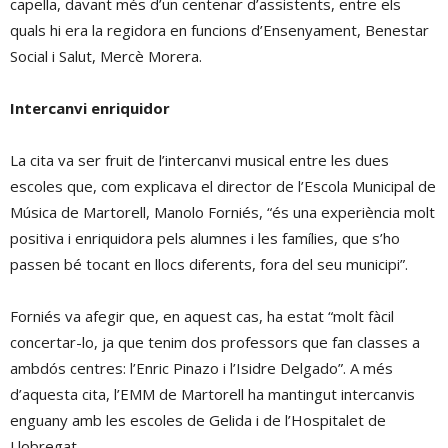
capella, davant més d’un centenar d’assistents, entre els
quals hi era la regidora en funcions d’Ensenyament, Benestar
Social i Salut, Mercè Morera.
Intercanvi enriquidor
La cita va ser fruit de l’intercanvi musical entre les dues
escoles que, com explicava el director de l’Escola Municipal de
Música de Martorell, Manolo Forniés, “és una experiència molt
positiva i enriquidora pels alumnes i les famílies, que s’ho
passen bé tocant en llocs diferents, fora del seu municipi”.
Forniés va afegir que, en aquest cas, ha estat “molt fàcil
concertar-lo, ja que tenim dos professors que fan classes a
ambdós centres: l’Enric Pinazo i l’Isidre Delgado”. A més
d’aquesta cita, l’EMM de Martorell ha mantingut intercanvis
enguany amb les escoles de Gelida i de l’Hospitalet de
Llobregat.