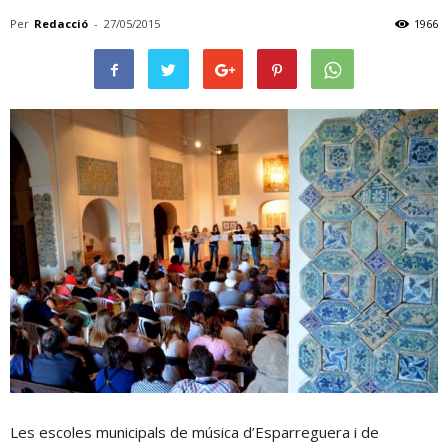
Per
Redacció
-
27/05/2015
1966
Les escoles municipals de música d’Esparreguera i de