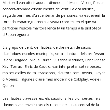
Martorell van oferir aquest dimecres al Museu Vicenç Ros un
concert-trobada d’instruments de vent. La cita musical,
seguida per més d’un centenar de persones, va esdevenir la
tornada esparreguerina a la visita i concert en el que va
participar l’escola martorellenca fa un temps a la Biblioteca
d’Esparreguera.
Els grups de vent, de flautes, de clarinets i de saxos
d’ambdues escoles municipals, sota la batuta dels professors
Isidre Delgado, Miquel Duran, Susanna Martínez, Enric Pinazo,
Xavi Torras i Enric de Castro, van interpretar setze peces,
moltes d’elles de tall tradicional, d’autors com Rossini, Haydn
o Albéniz, i algunes d’aire més modern de Coldplay, Adele i
Queen.
Les flautes travesseres, els saxòfons, les trompetes i els
clarinets van envaïr tots els racons de la nau central de la