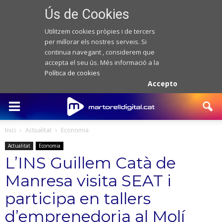
Ús de Cookies
Utilitzem cookies pròpies i de tercers
per millorar els nostres serveis. Si
continua navegant , considerem que
accepta el seu ús. Més informació a la
Política de cookies
Accepto
Inici
Actualitat
Economia
Actualitat
Economia
L’INS Guillem Catà de
Manresa visita SEAT i
participa en tallers
d’emprenedoria al Molí