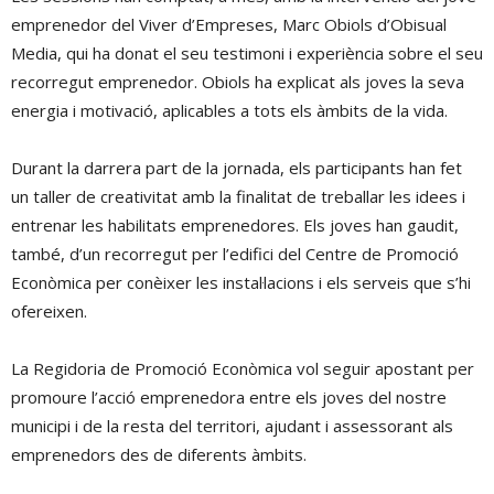
emprenedor del Viver d’Empreses, Marc Obiols d’Obisual
Media, qui ha donat el seu testimoni i experiència sobre el seu
recorregut emprenedor. Obiols ha explicat als joves la seva
energia i motivació, aplicables a tots els àmbits de la vida.
Durant la darrera part de la jornada, els participants han fet
un taller de creativitat amb la finalitat de treballar les idees i
entrenar les habilitats emprenedores. Els joves han gaudit,
també, d’un recorregut per l’edifici del Centre de Promoció
Econòmica per conèixer les instal·lacions i els serveis que s’hi
ofereixen.
La Regidoria de Promoció Econòmica vol seguir apostant per
promoure l’acció emprenedora entre els joves del nostre
municipi i de la resta del territori, ajudant i assessorant als
emprenedors des de diferents àmbits.