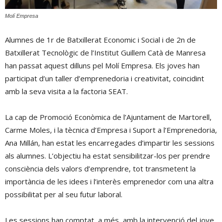
Molí Empresa
Alumnes de 1r de Batxillerat Economic i Social i de 2n de
Batxillerat Tecnològic de l’Institut Guillem Catà de Manresa
han passat aquest dilluns pel Molí Empresa. Els joves han
participat d’un taller d’emprenedoria i creativitat, coincidint
amb la seva visita a la factoria SEAT.
La cap de Promoció Econòmica de l’Ajuntament de Martorell,
Carme Moles, i la tècnica d’Empresa i Suport a l’Emprenedoria,
Ana Millán, han estat les encarregades d’impartir les sessions
als alumnes. L’objectiu ha estat sensibilitzar-los per prendre
consciència dels valors d’emprendre, tot transmetent la
importància de les idees i l’interès emprenedor com una altra
possibilitat per al seu futur laboral.
Les sessions han comptat, a més, amb la intervenció del jove