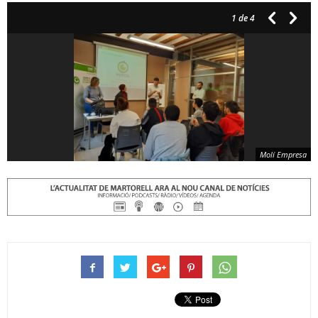
1
de 4
Molí Empresa