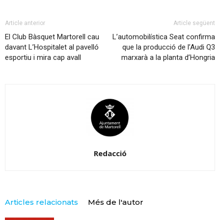
Article anterior
Article següent
El Club Bàsquet Martorell cau
L’automobilística Seat confirma
davant L’Hospitalet al pavelló
que la producció de l’Audi Q3
esportiu i mira cap avall
marxarà a la planta d’Hongria
Redacció
Articles relacionats
Més de l'autor