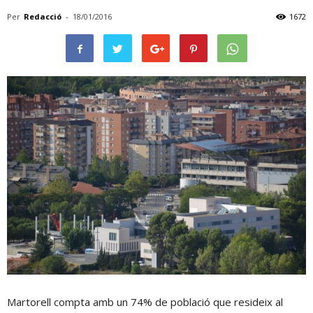
Per
Redacció
-
18/01/2016
1672
Martorell compta amb un 74% de població que resideix al