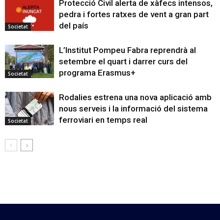
Protecció Civil alerta de xàfecs intensos,
pedra i fortes ratxes de vent a gran part
del país
Societat
L’Institut Pompeu Fabra reprendrà al
setembre el quart i darrer curs del
programa Erasmus+
Societat
Rodalies estrena una nova aplicació amb
nous serveis i la informació del sistema
ferroviari en temps real
Societat