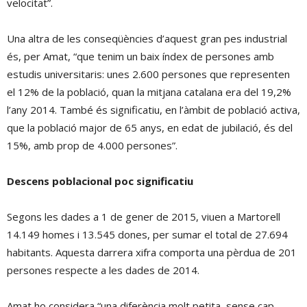
velocitat”.
Una altra de les conseqüències d’aquest gran pes industrial
és, per Amat, “que tenim un baix índex de persones amb
estudis universitaris: unes 2.600 persones que representen
el 12% de la població, quan la mitjana catalana era del 19,2%
l’any 2014. També és significatiu, en l’àmbit de població activa,
que la població major de 65 anys, en edat de jubilació, és del
15%, amb prop de 4.000 persones”.
Descens poblacional poc significatiu
Segons les dades a 1 de gener de 2015, viuen a Martorell
14.149 homes i 13.545 dones, per sumar el total de 27.694
habitants. Aquesta darrera xifra comporta una pèrdua de 201
persones respecte a les dades de 2014.
Amat ho considera “una diferència molt petita, sense cap