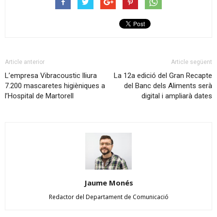
Article anterior
Article següent
L’empresa Vibracoustic lliura
La 12a edició del Gran Recapte
7.200 mascaretes higièniques a
del Banc dels Aliments serà
l’Hospital de Martorell
digital i ampliarà dates
Jaume Monés
Redactor del Departament de Comunicació