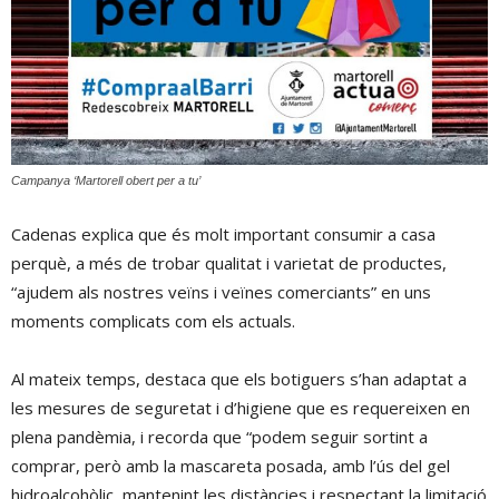
Campanya ‘Martorell obert per a tu’
Cadenas explica que és molt important consumir a casa
perquè, a més de trobar qualitat i varietat de productes,
“ajudem als nostres veïns i veïnes comerciants” en uns
moments complicats com els actuals.
Al mateix temps, destaca que els botiguers s’han adaptat a
les mesures de seguretat i d’higiene que es requereixen en
plena pandèmia, i recorda que “podem seguir sortint a
comprar, però amb la mascareta posada, amb l’ús del gel
hidroalcohòlic, mantenint les distàncies i respectant la limitació