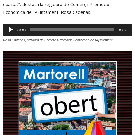
qualitat”, destaca la regidora de Comerç i Promoció
Econòmica de l’Ajuntament, Rosa Cadenas.
Reproductor
00:00
00:00
d'àudio
Rosa Cadenas, regidora de Comerç i Promoció Econòmica de l'Ajuntament