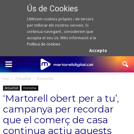
Ús de Cookies
Utilitzem cookies pròpies i de tercers
per millorar els nostres serveis. Si
continua navegant , considerem que
accepta el seu ús. Més informació a la
Política de cookies
Accepto
Inici
Actualitat
Economia
Actualitat
Economia
‘Martorell obert per a tu’,
campanya per recordar
que el comerç de casa
continua actiu aquests