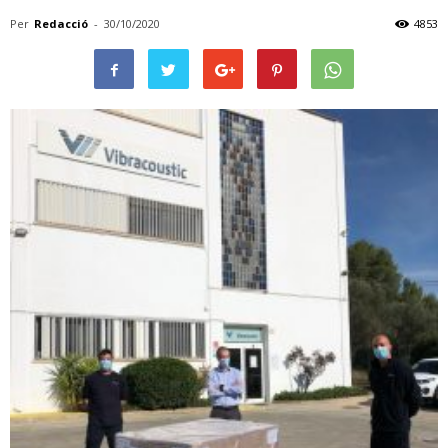
Per
Redacció
-
30/10/2020
4853