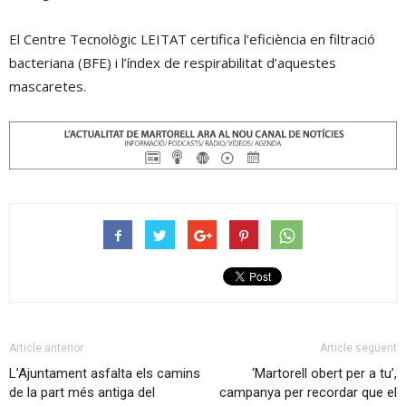
El Centre Tecnològic LEITAT certifica l’eficiència en filtració
bacteriana (BFE) i l’índex de respirabilitat d’aquestes
mascaretes.
Article anterior
Article següent
L’Ajuntament asfalta els camins
‘Martorell obert per a tu’,
de la part més antiga del
campanya per recordar que el