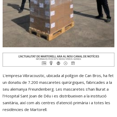
L’empresa Vibracoustic, ubicada al polígon de Can Bros, ha fet
un donatiu de 7.200 mascaretes quirúrgiques, fabricades a la
seu alemanya Freundenberg. Les mascaretes s’han lliurat a
l’Hospital Sant Joan de Déu i es distribueixen a la institució
sanitària, així com als centres d’atenció primària i a totes les
residències de Martorell.