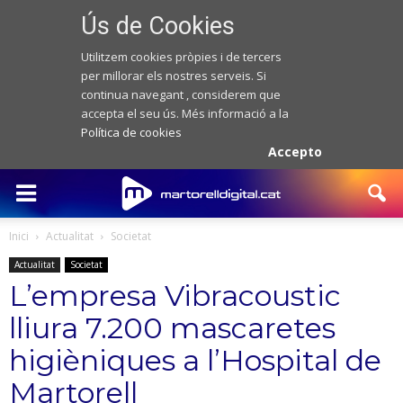
Ús de Cookies
Utilitzem cookies pròpies i de tercers
per millorar els nostres serveis. Si
continua navegant , considerem que
accepta el seu ús. Més informació a la
Política de cookies
Accepto
Inici
Actualitat
Societat
Actualitat
Societat
L’empresa Vibracoustic
lliura 7.200 mascaretes
higièniques a l’Hospital de
Martorell