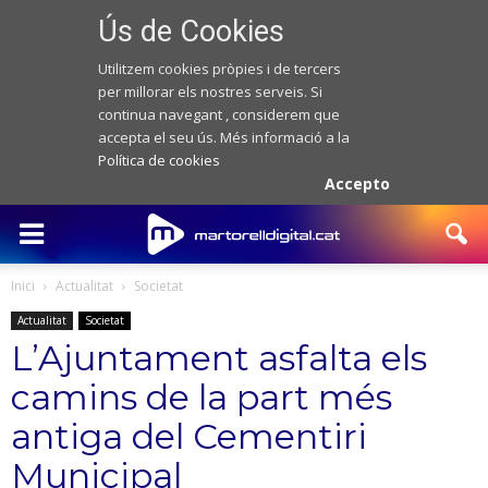
Ús de Cookies
Utilitzem cookies pròpies i de tercers
per millorar els nostres serveis. Si
continua navegant , considerem que
accepta el seu ús. Més informació a la
Política de cookies
Accepto
Inici
Actualitat
Societat
Actualitat
Societat
L’Ajuntament asfalta els
camins de la part més
antiga del Cementiri
Municipal