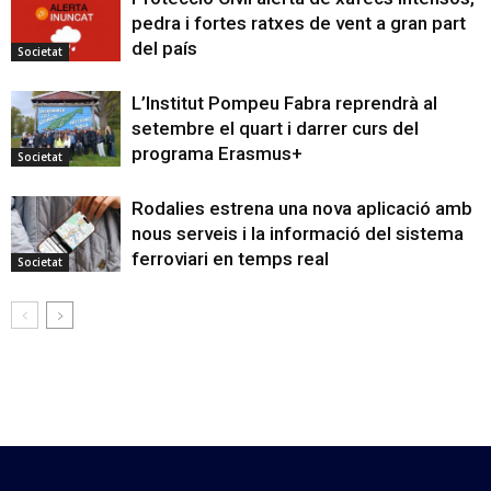
pedra i fortes ratxes de vent a gran part
del país
Societat
L’Institut Pompeu Fabra reprendrà al
setembre el quart i darrer curs del
programa Erasmus+
Societat
Rodalies estrena una nova aplicació amb
nous serveis i la informació del sistema
ferroviari en temps real
Societat