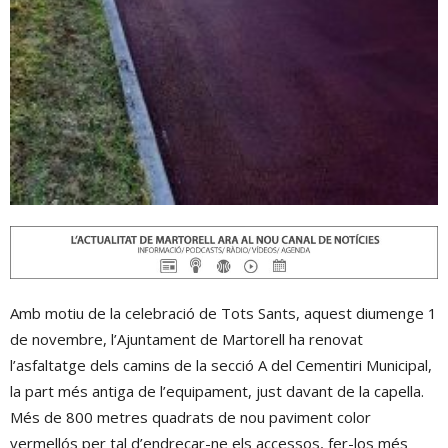
Amb motiu de la celebració de Tots Sants, aquest diumenge 1
de novembre, l’Ajuntament de Martorell ha renovat
l’asfaltatge dels camins de la secció A del Cementiri Municipal,
la part més antiga de l’equipament, just davant de la capella.
Més de 800 metres quadrats de nou paviment color
vermellós per tal d’endreçar-ne els accessos, fer-los més