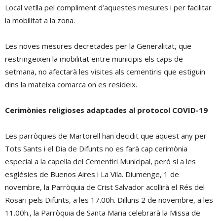
Local vetlla pel compliment d’aquestes mesures i per facilitar
la mobilitat a la zona.
Les noves mesures decretades per la Generalitat, que
restringeixen la mobilitat entre municipis els caps de
setmana, no afectarà les visites als cementiris que estiguin
dins la mateixa comarca on es resideix.
Cerimònies religioses adaptades al protocol COVID-19
Les parròquies de Martorell han decidit que aquest any per
Tots Sants i el Dia de Difunts no es farà cap cerimònia
especial a la capella del Cementiri Municipal, però sí a les
esglésies de Buenos Aires i La Vila. Diumenge, 1 de
novembre, la Parròquia de Crist Salvador acollirà el Rés del
Rosari pels Difunts, a les 17.00h. Dilluns 2 de novembre, a les
11.00h., la Parròquia de Santa Maria celebrarà la Missa de