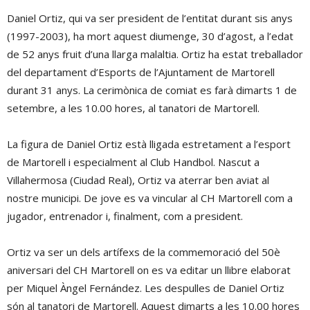
Daniel Ortiz, qui va ser president de l’entitat durant sis anys
(1997-2003), ha mort aquest diumenge, 30 d’agost, a l’edat
de 52 anys fruit d’una llarga malaltia. Ortiz ha estat treballador
del departament d’Esports de l’Ajuntament de Martorell
durant 31 anys. La cerimònica de comiat es farà dimarts 1 de
setembre, a les 10.00 hores, al tanatori de Martorell.
La figura de Daniel Ortiz està lligada estretament a l’esport
de Martorell i especialment al Club Handbol. Nascut a
Villahermosa (Ciudad Real), Ortiz va aterrar ben aviat al
nostre municipi. De jove es va vincular al CH Martorell com a
jugador, entrenador i, finalment, com a president.
Ortiz va ser un dels artífexs de la commemoració del 50è
aniversari del CH Martorell on es va editar un llibre elaborat
per Miquel Àngel Fernández. Les despulles de Daniel Ortiz
són al tanatori de Martorell. Aquest dimarts a les 10.00 hores