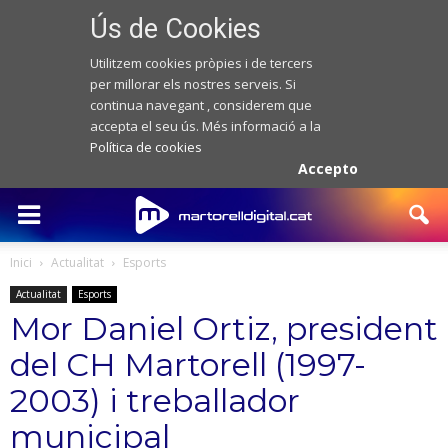
Ús de Cookies
Utilitzem cookies pròpies i de tercers
per millorar els nostres serveis. Si
continua navegant , considerem que
accepta el seu ús. Més informació a la
Política de cookies
Accepto
Inici
Actualitat
Esports
Actualitat
Esports
Mor Daniel Ortiz, president
del CH Martorell (1997-
2003) i treballador
municipal