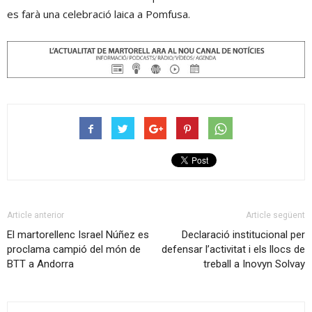
es farà una celebració laica a Pomfusa.
Article anterior
Article següent
El martorellenc Israel Núñez es
Declaració institucional per
proclama campió del món de
defensar l’activitat i els llocs de
BTT a Andorra
treball a Inovyn Solvay