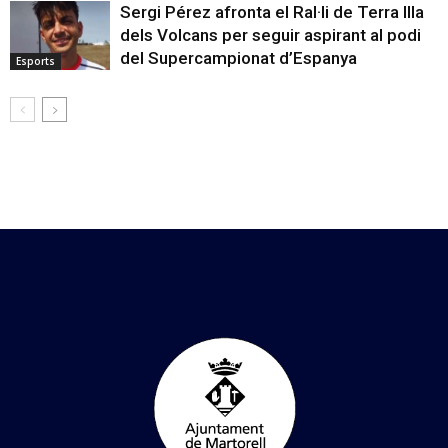
Sergi Pérez afronta el Ral·li de Terra Illa
dels Volcans per seguir aspirant al podi
del Supercampionat d’Espanya
Esports