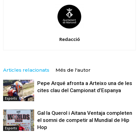
Redacció
Articles relacionats
Més de l'autor
Pepe Arqué afronta a Arteixo una de les
cites clau del Campionat d’Espanya
Esports
Gal·la Querol i Aitana Ventaja completen
el somni de competir al Mundial de Hip
Hop
Esports