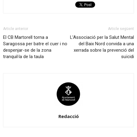
Article anterior
Article següent
El CB Martorell torna a
L’Associació per la Salut Mental
Saragossa per batre el cuer i no
del Baix Nord convida a una
despenjar-se de la zona
xerrada sobre la prevenció del
tranquil·la de la taula
suïcidi
Redacció