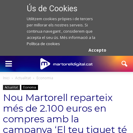
Ús de Cookies
Utilitzem cookies pròpies i de tercers
per millorar els nostres serveis. Si
continua navegant , considerem que
accepta el seu ús. Més informació a la
Política de cookies
Accepto
Inici
Actualitat
Economia
Actualitat
Economia
Nou Martorell reparteix
més de 2.100 euros en
compres amb la
campanya ‘El teu tiquet té