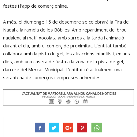
festes i l’app de comerç online.
A més, el diumenge 15 de desembre se celebrarà la Fira de
Nadal a la rambla de les Bòbiles. Amb repartiment del brou
nadalenc al matí, xocolata amb xurros a la tarda i animació
durant el dia, amb el comerç de proximitat. L’entitat també
col·labora amb la pista de gel, les atraccions infantils i, en uns
dies, amb una caseta de fusta a la zona de la pista de gel,
darrere del Mercat Municipal. L’entitat té actualment una
setantena de comerços i empreses adherides.