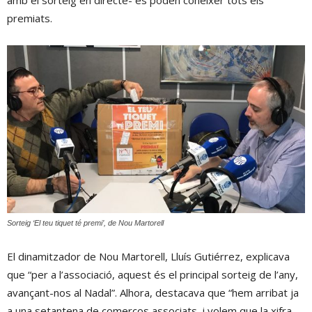
premiats.
Sorteig ‘El teu tiquet té premi’, de Nou Martorell
El dinamitzador de Nou Martorell, Lluís Gutiérrez, explicava
que “per a l’associació, aquest és el principal sorteig de l’any,
avançant-nos al Nadal”. Alhora, destacava que “hem arribat ja
a una setantena de comerços associats, i volem que la xifra