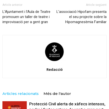
Article anterior
Article següent
L’Ajuntament i l’Aula de Teatre
L’associació Hipofam presenta
promouen un taller de teatre i
el seu projecte sobre la
improvisació per a gent gran
Hipomagnesèmia Familiar
Redacció
Articles relacionats
Més de l'autor
Protecció Civil alerta de xàfecs intensos,