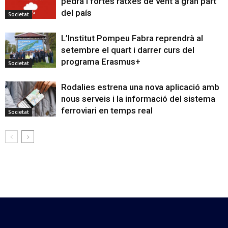
pedra i fortes ratxes de vent a gran part
del país
Societat
L’Institut Pompeu Fabra reprendrà al
setembre el quart i darrer curs del
programa Erasmus+
Societat
Rodalies estrena una nova aplicació amb
nous serveis i la informació del sistema
ferroviari en temps real
Societat