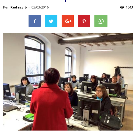
Per
Redacció
-
03/03/2016
1643