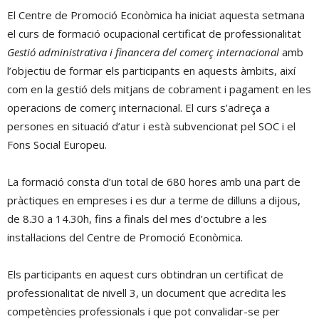
El Centre de Promoció Econòmica ha iniciat aquesta setmana
el curs de formació ocupacional certificat de professionalitat
Gestió administrativa i financera del comerç internacional
amb
l’objectiu de formar els participants en aquests àmbits, així
com en la gestió dels mitjans de cobrament i pagament en les
operacions de comerç internacional. El curs s’adreça a
persones en situació d’atur i està subvencionat pel SOC i el
Fons Social Europeu.
La formació consta d’un total de 680 hores amb una part de
pràctiques en empreses i es dur a terme de dilluns a dijous,
de 8.30 a 14.30h, fins a finals del mes d’octubre a les
instal·lacions del Centre de Promoció Econòmica.
Els participants en aquest curs obtindran un certificat de
professionalitat de nivell 3, un document que acredita les
competències professionals i que pot convalidar-se per