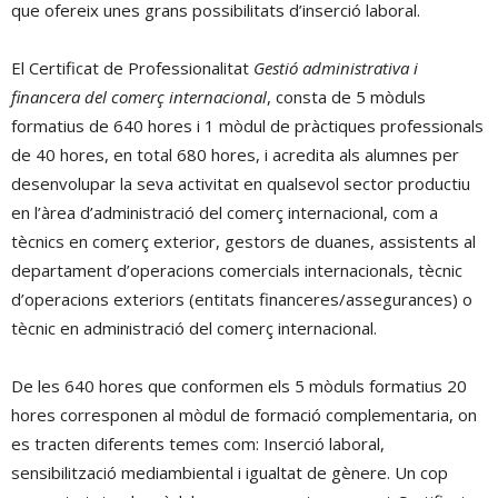
que ofereix unes grans possibilitats d’inserció laboral.
El Certificat de Professionalitat
Gestió administrativa i
financera del comerç internacional
, consta de 5 mòduls
formatius de 640 hores i 1 mòdul de pràctiques professionals
de 40 hores, en total 680 hores, i acredita als alumnes per
desenvolupar la seva activitat en qualsevol sector productiu
en l’àrea d’administració del comerç internacional, com a
tècnics en comerç exterior, gestors de duanes, assistents al
departament d’operacions comercials internacionals, tècnic
d’operacions exteriors (entitats financeres/assegurances) o
tècnic en administració del comerç internacional.
De les 640 hores que conformen els 5 mòduls formatius 20
hores corresponen al mòdul de formació complementaria, on
es tracten diferents temes com: Inserció laboral,
sensibilització mediambiental i igualtat de gènere. Un cop