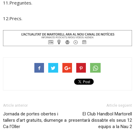
11.Preguntes.
12.Precs.
Article anterior
Article següent
Jornada de portes obertes i
El Club Handbol Martorell
tallers d’art gratuïts, diumenge a
presentarà dissabte els seus 12
Ca l’Oller
equips a la Nau 2