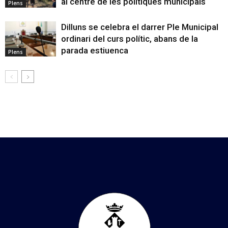
al centre de les polítiques municipals
Plens
Dilluns se celebra el darrer Ple Municipal
ordinari del curs polític, abans de la
parada estiuenca
Plens