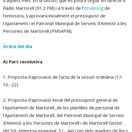
a aquest mes. En la sessió, que es podrà seguir en directe a
Ràdio Martorell (91.2 FM) i a través de l’
streaming
de
l’emissora, s’aprovarà inicialment el pressupost de
l’Ajuntament i el Patronat Municipal de Serveis d’Atenció a les
Persones de Martorell (PMSAPM).
Ordre del dia
A) Part resolutiva
1. Proposta d’aprovació de l’acta de la sessió ordinària (17-
10- 22).
2. Proposta d’aprovació inicial del pressupost general de
l’Ajuntament de Martorell, de les plantilles de personal de
l’Ajuntament de Martorell, del Patronat Municipal de Serveis
d’Atenció a les Persones de Martorell i de Martorell Gestió
del Sol, empresa municipal, S.L., així com dels quadres de llocs