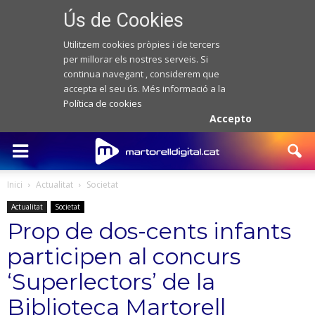
Ús de Cookies
Utilitzem cookies pròpies i de tercers
per millorar els nostres serveis. Si
continua navegant , considerem que
accepta el seu ús. Més informació a la
Política de cookies
Accepto
Inici
Actualitat
Societat
Actualitat
Societat
Prop de dos-cents infants
participen al concurs
‘Superlectors’ de la
Biblioteca Martorell