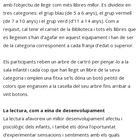
amb l’objectiu de llegir com més llibres millor. Es divideix en
tres categories: el grup blau (de 5 a 6 anys), el grup vermell
(de 7 a 10 anys) i el grup verd (d’11 a 14 anys). Com a
requisit, cal tenir el carnet de la Biblioteca i tots els llibres que
es llegeixin s’han d’agafar en aquest equipament i han de ser
de la categoria corresponent a cada franja d’edat o superior.
Els participants reben un arbre de cartró per penjar-lo a la
sala infantil i cada cop que han llegit un llibre de la seva
categoria i omplen una fitxa se’ls dóna un botó petitó de
colors que enganxen a la casella del seu arbre fins arribar a
vint botons.
La lectura, com a eina de desenvolupament
La lectura afavoreix un millor desenvolupament afectiu i
psicològic dels infants, i també els dóna l’oportunitat
d’experimentar sensacions i sentiments amb els quals