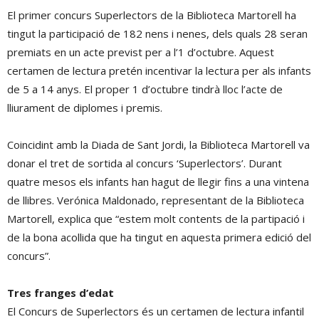
El primer concurs Superlectors de la Biblioteca Martorell ha
tingut la participació de 182 nens i nenes, dels quals 28 seran
premiats en un acte previst per a l’1 d’octubre. Aquest
certamen de lectura pretén incentivar la lectura per als infants
de 5 a 14 anys. El proper 1 d’octubre tindrà lloc l’acte de
lliurament de diplomes i premis.
Coincidint amb la Diada de Sant Jordi, la Biblioteca Martorell va
donar el tret de sortida al concurs ‘Superlectors’. Durant
quatre mesos els infants han hagut de llegir fins a una vintena
de llibres. Verónica Maldonado, representant de la Biblioteca
Martorell, explica que “estem molt contents de la partipació i
de la bona acollida que ha tingut en aquesta primera edició del
concurs”.
Tres franges d’edat
El Concurs de Superlectors és un certamen de lectura infantil