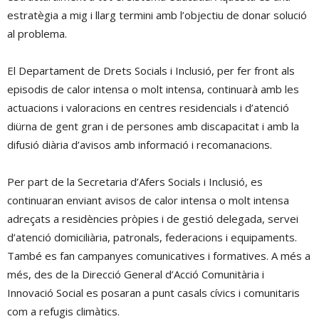
estratègia a mig i llarg termini amb l’objectiu de donar solució
al problema.
El Departament de Drets Socials i Inclusió, per fer front als
episodis de calor intensa o molt intensa, continuarà amb les
actuacions i valoracions en centres residencials i d’atenció
diürna de gent gran i de persones amb discapacitat i amb la
difusió diària d’avisos amb informació i recomanacions.
Per part de la Secretaria d’Afers Socials i Inclusió, es
continuaran enviant avisos de calor intensa o molt intensa
adreçats a residències pròpies i de gestió delegada, servei
d’atenció domiciliària, patronals, federacions i equipaments.
També es fan campanyes comunicatives i formatives. A més a
més, des de la Direcció General d’Acció Comunitària i
Innovació Social es posaran a punt casals cívics i comunitaris
com a refugis climàtics.