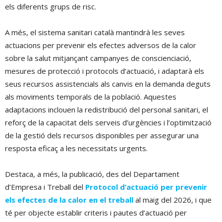
els diferents grups de risc.
A més, el sistema sanitari català mantindrà les seves
actuacions per prevenir els efectes adversos de la calor
sobre la salut mitjançant campanyes de conscienciació,
mesures de protecció i protocols d’actuació, i adaptarà els
seus recursos assistencials als canvis en la demanda deguts
als moviments temporals de la població. Aquestes
adaptacions inclouen la redistribució del personal sanitari, el
reforç de la capacitat dels serveis d’urgències i l’optimització
de la gestió dels recursos disponibles per assegurar una
resposta eficaç a les necessitats urgents.
Destaca, a més, la publicació, des del Departament
d’Empresa i Treball del
Protocol d’actuació per prevenir
els efectes de la calor en el treball
al maig del 2026, i que
té per objecte establir criteris i pautes d’actuació per