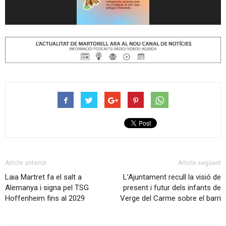
Article anterior
Article següent
Laia Martret fa el salt a
L’Ajuntament recull la visió de
Alemanya i signa pel TSG
present i futur dels infants de
Hoffenheim fins al 2029
Verge del Carme sobre el barri