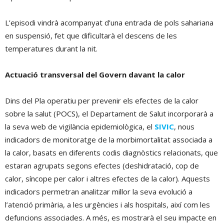
L’episodi vindrà acompanyat d’una entrada de pols sahariana
en suspensió, fet que dificultarà el descens de les
temperatures durant la nit.
Actuació transversal del Govern davant la calor
Dins del Pla operatiu per prevenir els efectes de la calor
sobre la salut (POCS), el Departament de Salut incorporarà a
la seva web de vigilància epidemiològica, el
SIVIC
, nous
indicadors de monitoratge de la morbimortalitat associada a
la calor, basats en diferents codis diagnòstics relacionats, que
estaran agrupats segons efectes (deshidratació, cop de
calor, síncope per calor i altres efectes de la calor). Aquests
indicadors permetran analitzar millor la seva evolució a
l’atenció primària, a les urgències i als hospitals, així com les
defuncions associades. A més, es mostrarà el seu impacte en