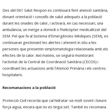
Des del 061 Salut Respon es continuarà fent atenció sanitària,
donant orientació i consells de salut adequats a la població
durant les onades de calor, i activarà, en cas necessari, una
ambulància, un metge a domicili o l’helicòpter medicalitzat del
SEM. Pel que fa al Sistema d’Emergències Mèdiques (SEM), es
continuaran gestionant les alertes i atenent in situ a les
persones que presentin simptomatologia relacionada amb els
efectes de la calor. Així mateix, se seguirà monitorant
l’activitat de la Central de Coordinació Sanitària (CECOS) i
coordinant les actuacions amb l’Atenció Primària i els centres
hospitalaris.
Recomanacions a la població
Protecció Civil recorda que cal hidratar-se molt sovint i beure
força aigua, encara que no es tingui set. També es recomana