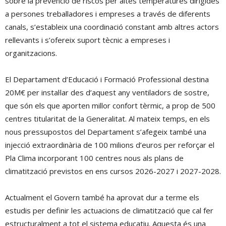
sobre la prevenció de riscos per altes temperatures dirigides
a persones treballadores i empreses a través de diferents
canals, s’estableix una coordinació constant amb altres actors
rellevants i s’ofereix suport tècnic a empreses i
organitzacions.
El Departament d’Educació i Formació Professional destina
20M€ per instal·lar des d’aquest any ventiladors de sostre,
que són els que aporten millor confort tèrmic, a prop de 500
centres titularitat de la Generalitat. Al mateix temps, en els
nous pressupostos del Departament s’afegeix també una
injecció extraordinària de 100 milions d’euros per reforçar el
Pla Clima incorporant 100 centres nous als plans de
climatització previstos en ens cursos 2026-2027 i 2027-2028.
Actualment el Govern també ha aprovat dur a terme els
estudis per definir les actuacions de climatització que cal fer
estructuralment a tot el sistema educatiu. Aquesta és una