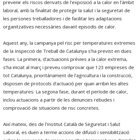
prevenir els riscos derivats de l’exposició a la calor en l’àmbit
laboral, amb la finalitat de protegir la salut i la seguretat de
les persones treballadores i de facilitar les adaptacions
organitzatives necessàries davant episodis de calor.
Aquest any, la campanya pel risc per temperatures extremes
de la Inspecció de Treball de Catalunya s’ha previst en dues
fases. La primera, d’actuacions prèvies a la calor extrema,
s’ha iniciat al març i preveu comprovar que 123 empreses de
tot Catalunya, prioritàriament de l’agricultura i la construcció,
disposen de protocols d’actuació per quan arribin les altes
temperatures. La segona fase, durant el període de calor,
inclou actuacions a partir de les denuncies rebudes i
comprovació de situacions de risc concretes.
Així mateix, des de l’Institut Català de Seguretat i Salut
Laboral, es duen a terme accions de difusió i sensibilització