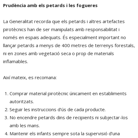
Prudència amb els petards i les fogueres
La Generalitat recorda que els petards i altres artefactes
pirotècnics han de ser manipulats amb responsabilitat i
només en espais adequats. És especialment important no
llançar petards a menys de 400 metres de terrenys forestals,
ni en zones amb vegetació seca o prop de materials
inflamables.
Així mateix, es recomana:
Comprar material pirotècnic únicament en establiments
autoritzats.
Seguir les instruccions d’ús de cada producte.
No encendre petards dins de recipients ni subjectar-los
amb les mans.
Mantenir els infants sempre sota la supervisió d’una