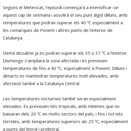
Segons el Meteocat, l’episodi començarà a intensificar-se
aquest cap de setmana i assolirà el seu punt àlgid dilluns, amb
temperatures que podran superar els 40 ºC especialment a
les comarques de Ponent i altres punts de l’interior de
Catalunya.
Demà dissabte ja es podran superar els 35 o 37 ºC a l’interior.
Diumenge s’ampliarà la zona afectada i es preveuen
temperatures de fins a 40 ºC, especialment a Ponent. Dilluns i
dimarts es mantindran temperatures molt elevades, amb
afectació també a la Catalunya Central.
Les temperatures nocturnes també seran especialment
elevades. Es preveuen nits tropicals, amb mínimes que no
baixaran dels 20 ºC en molts sectors del país, i fins i tot nits
tòrrides, amb temperatures superiors als 25 ºC, especialment
a punts del litoral i prelitoral.