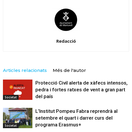
Redacció
Articles relacionats
Més de l'autor
Protecció Civil alerta de xàfecs intensos,
pedra i fortes ratxes de vent a gran part
del país
Societat
L’Institut Pompeu Fabra reprendrà al
setembre el quart i darrer curs del
programa Erasmus+
Societat