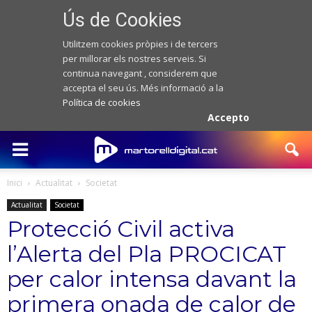
Ús de Cookies
Utilitzem cookies pròpies i de tercers
per millorar els nostres serveis. Si
continua navegant , considerem que
accepta el seu ús. Més informació a la
Política de cookies
Accepto
Inici
Actualitat
Societat
Actualitat
Societat
Protecció Civil activa
l’Alerta del Pla PROCICAT
per calor intensa davant la
primera onada de calor de