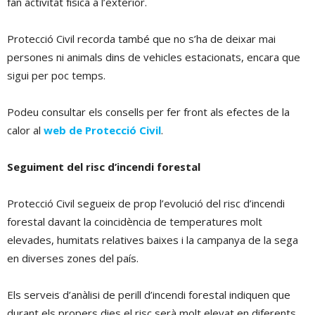
fan activitat física a l’exterior.
Protecció Civil recorda també que no s’ha de deixar mai
persones ni animals dins de vehicles estacionats, encara que
sigui per poc temps.
Podeu consultar els consells per fer front als efectes de la
calor al
web de Protecció Civil
.
Seguiment del risc d’incendi forestal
Protecció Civil segueix de prop l’evolució del risc d’incendi
forestal davant la coincidència de temperatures molt
elevades, humitats relatives baixes i la campanya de la sega
en diverses zones del país.
Els serveis d’anàlisi de perill d’incendi forestal indiquen que
durant els propers dies el risc serà molt elevat en diferents