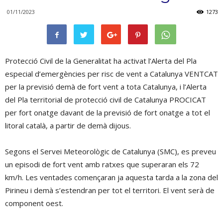
01/11/2023
1273
Protecció Civil de la Generalitat ha activat l’Alerta del Pla
especial d’emergències per risc de vent a Catalunya VENTCAT
per la previsió demà de fort vent a tota Catalunya, i l’Alerta
del Pla territorial de protecció civil de Catalunya PROCICAT
per fort onatge davant de la previsió de fort onatge a tot el
litoral català, a partir de demà dijous.
Segons el Servei Meteorològic de Catalunya (SMC), es preveu
un episodi de fort vent amb ratxes que superaran els 72
km/h. Les ventades començaran ja aquesta tarda a la zona del
Pirineu i demà s’estendran per tot el territori. El vent serà de
component oest.