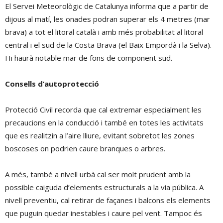
El Servei Meteorològic de Catalunya informa que a partir de
dijous al matí, les onades podran superar els 4 metres (mar
brava) a tot el litoral català i amb més probabilitat al litoral
central i el sud de la Costa Brava (el Baix Empordà i la Selva).
Hi haurà notable mar de fons de component sud.
Consells d’autoprotecció
Protecció Civil recorda que cal extremar especialment les
precaucions en la conducció i també en totes les activitats
que es realitzin a l’aire lliure, evitant sobretot les zones
boscoses on podrien caure branques o arbres.
A més, també a nivell urbà cal ser molt prudent amb la
possible caiguda d’elements estructurals a la via pública. A
nivell preventiu, cal retirar de façanes i balcons els elements
que puguin quedar inestables i caure pel vent. Tampoc és