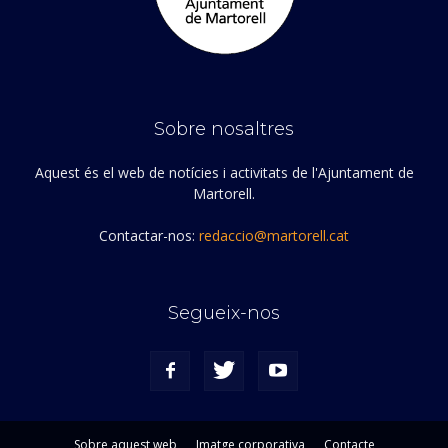
Sobre nosaltres
Aquest és el web de notícies i activitats de l'Ajuntament de
Martorell.
Contactar-nos:
redaccio@martorell.cat
Segueix-nos
Sobre aquest web
Imatge corporativa
Contacte