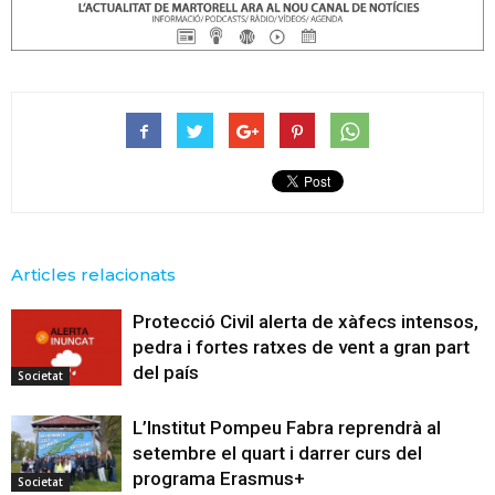
Articles relacionats
Protecció Civil alerta de xàfecs intensos,
pedra i fortes ratxes de vent a gran part
del país
Societat
L’Institut Pompeu Fabra reprendrà al
setembre el quart i darrer curs del
programa Erasmus+
Societat