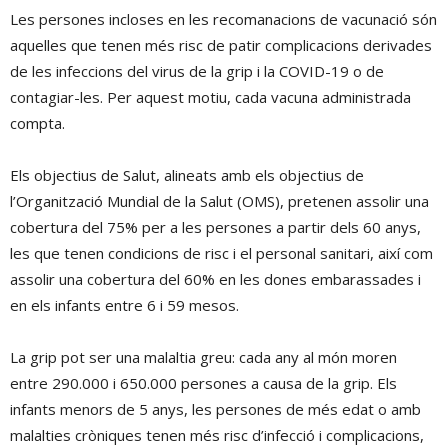
Les persones incloses en les recomanacions de vacunació són
aquelles que tenen més risc de patir complicacions derivades
de les infeccions del virus de la grip i la COVID-19 o de
contagiar-les. Per aquest motiu, cada vacuna administrada
compta.
Els objectius de Salut, alineats amb els objectius de
l’Organització Mundial de la Salut (OMS), pretenen assolir una
cobertura del 75% per a les persones a partir dels 60 anys,
les que tenen condicions de risc i el personal sanitari, així com
assolir una cobertura del 60% en les dones embarassades i
en els infants entre 6 i 59 mesos.
La grip pot ser una malaltia greu: cada any al món moren
entre 290.000 i 650.000 persones a causa de la grip. Els
infants menors de 5 anys, les persones de més edat o amb
malalties cròniques tenen més risc d’infecció i complicacions,