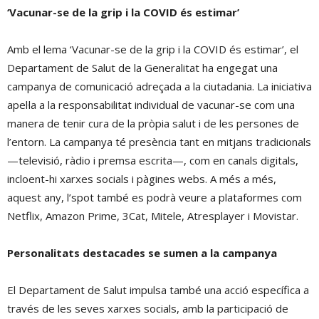
‘Vacunar-se de la grip i la COVID és estimar’
Amb el lema ‘Vacunar-se de la grip i la COVID és estimar’, el
Departament de Salut de la Generalitat ha engegat una
campanya de comunicació adreçada a la ciutadania. La iniciativa
apel·la a la responsabilitat individual de vacunar-se com una
manera de tenir cura de la pròpia salut i de les persones de
l’entorn. La campanya té presència tant en mitjans tradicionals
—televisió, ràdio i premsa escrita—, com en canals digitals,
incloent-hi xarxes socials i pàgines webs. A més a més,
aquest any, l’spot també es podrà veure a plataformes com
Netflix, Amazon Prime, 3Cat, Mitele, Atresplayer i Movistar.
Personalitats destacades se sumen a la campanya
El Departament de Salut impulsa també una acció específica a
través de les seves xarxes socials, amb la participació de