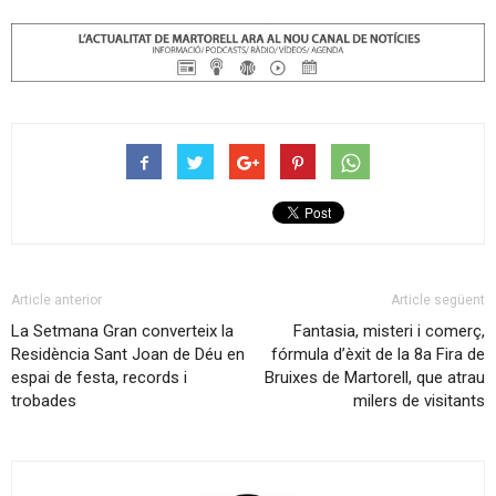
Article anterior
Article següent
La Setmana Gran converteix la
Fantasia, misteri i comerç,
Residència Sant Joan de Déu en
fórmula d’èxit de la 8a Fira de
espai de festa, records i
Bruixes de Martorell, que atrau
trobades
milers de visitants