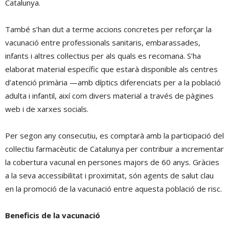
Catalunya.
També s’han dut a terme accions concretes per reforçar la
vacunació entre professionals sanitaris, embarassades,
infants i altres col·lectius per als quals es recomana. S’ha
elaborat material específic que estarà disponible als centres
d’atenció primària —amb díptics diferenciats per a la població
adulta i infantil, així com divers material a través de pàgines
web i de xarxes socials.
Per segon any consecutiu, es comptarà amb la participació del
col·lectiu farmacèutic de Catalunya per contribuir a incrementar
la cobertura vacunal en persones majors de 60 anys. Gràcies
a la seva accessibilitat i proximitat, són agents de salut clau
en la promoció de la vacunació entre aquesta població de risc.
Beneficis de la vacunació