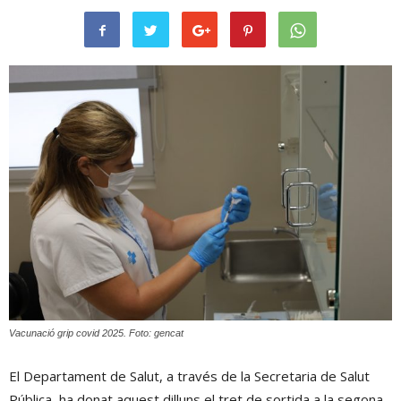
Vacunació grip covid 2025. Foto: gencat
El Departament de Salut, a través de la Secretaria de Salut
Pública, ha donat aquest dilluns el tret de sortida a la segona