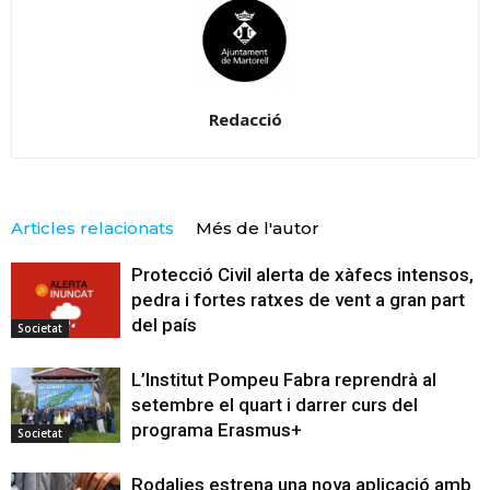
Redacció
Articles relacionats
Més de l'autor
Protecció Civil alerta de xàfecs intensos,
pedra i fortes ratxes de vent a gran part
del país
Societat
L’Institut Pompeu Fabra reprendrà al
setembre el quart i darrer curs del
programa Erasmus+
Societat
Rodalies estrena una nova aplicació amb