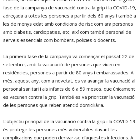
fase de la campanya de vacunació contra la grip i la COVID-19,
adreçada a totes les persones a partir dels 60 anys i també a
les de menys edat amb condicions de risc com ara persones
amb diabetis, cardiopaties, etc, així com també personal de
serveis essencials com bombers, policies o docents.
La primera fase de la campanya va començar el passat 22 de
setembre, amb la vacunació de persones que viuen en
residències, persones a partir de 80 anys i embarassades. A
més, aquest any, com a novetat, es va avançar la vacunació al
personal sanitari i als infants de 6 a 59 mesos, que únicament
es vacunen contra la grip. També es va prioritzar la vacunació
de les persones que reben atenció domiciliària.
L’objectiu principal de la vacunació contra la grip i la COVID-19
és protegir les persones més vulnerables davant les
complicacions que poden derivar-se d’aquestes infeccions. A