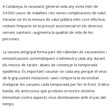
A Catalunya, la vacunació general cada any evita més de
34.000 casos de malalties i les seves complicacions de salut.
Vacunar-se és la mesura de salut pública més cost-efectiva,
redueix l’impacte en la pressió assistencial en els diversos
serveis sanitaris i augmenta la qualitat de vida de les
persones.
La vacuna antigripal forma part del calendari de vacunacions i
immunitzacions sistemàtiquesi s’administra cada any durant
els mesos de tardor, abans de començar la temporada
epidèmica. És important vacunar-se cada any perquè el virus
de la grip pateix mutacions i això comporta la necessitat
d’adaptar les vacunes cada temporada per fer-hi front. D’altra
banda, els anticossos que produeix el nostre sistema
immunitari contra aquests virus disminueixen amb el pas del
temps.