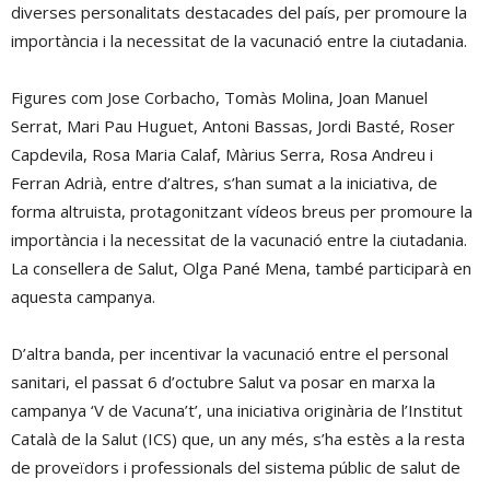
diverses personalitats destacades del país, per promoure la
importància i la necessitat de la vacunació entre la ciutadania.
Figures com Jose Corbacho, Tomàs Molina, Joan Manuel
Serrat, Mari Pau Huguet, Antoni Bassas, Jordi Basté, Roser
Capdevila, Rosa Maria Calaf, Màrius Serra, Rosa Andreu i
Ferran Adrià, entre d’altres, s’han sumat a la iniciativa, de
forma altruista, protagonitzant vídeos breus per promoure la
importància i la necessitat de la vacunació entre la ciutadania.
La consellera de Salut, Olga Pané Mena, també participarà en
aquesta campanya.
D’altra banda, per incentivar la vacunació entre el personal
sanitari, el passat 6 d’octubre Salut va posar en marxa la
campanya ‘V de Vacuna’t’, una iniciativa originària de l’Institut
Català de la Salut (ICS) que, un any més, s’ha estès a la resta
de proveïdors i professionals del sistema públic de salut de