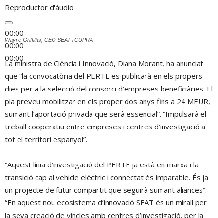
Reproductor d'àudio
00:00
Wayne Griffiths, CEO SEAT i CUPRA
00:00
00:00
La ministra de Ciència i Innovació, Diana Morant, ha anunciat
que “la convocatòria del PERTE es publicarà en els propers
dies per a la selecció del consorci d’empreses beneficiàries. El
pla preveu mobilitzar en els proper dos anys fins a 24 MEUR,
sumant l’aportació privada que serà essencial”. “Impulsarà el
treball cooperatiu entre empreses i centres d’investigació a
tot el territori espanyol”.
“Aquest línia d’investigació del PERTE ja està en marxa i la
transició cap al vehicle elèctric i connectat és imparable. És ja
un projecte de futur compartit que seguirà sumant aliances”.
“En aquest nou ecosistema d’innovació SEAT és un mirall per
la seva creació de vincles amb centres d’investigació, per la