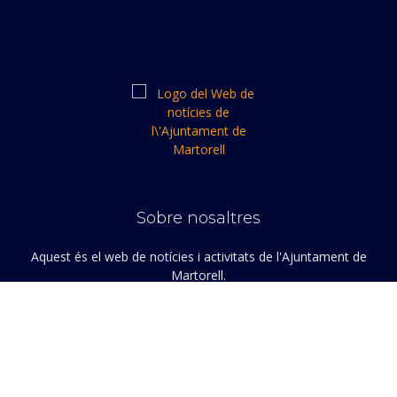
Sobre nosaltres
Aquest és el web de notícies i activitats de l'Ajuntament de
Martorell.
Contactar-nos:
redaccio@martorell.cat
Segueix-nos