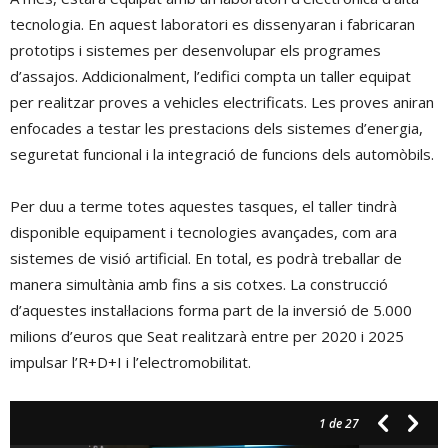
tecnologia. En aquest laboratori es dissenyaran i fabricaran
prototips i sistemes per desenvolupar els programes
d’assajos. Addicionalment, l’edifici compta un taller equipat
per realitzar proves a vehicles electrificats. Les proves aniran
enfocades a testar les prestacions dels sistemes d’energia,
seguretat funcional i la integració de funcions dels automòbils.
Per duu a terme totes aquestes tasques, el taller tindrà
disponible equipament i tecnologies avançades, com ara
sistemes de visió artificial. En total, es podrà treballar de
manera simultània amb fins a sis cotxes. La construcció
d’aquestes instal·lacions forma part de la inversió de 5.000
milions d’euros que Seat realitzarà entre per 2020 i 2025
impulsar l’R+D+I i l’electromobilitat.
1
de 27