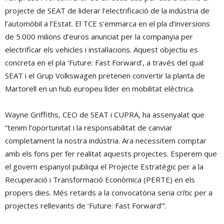
projecte de SEAT de liderar l’electrificació de la indústria de
l’automòbil a l’Estat. El TCE s’emmarca en el pla d’inversions
de 5.000 milions d’euros anunciat per la companyia per
electrificar els vehicles i instal·lacions. Aquest objectiu es
concreta en el pla ‘Future: Fast Forward’, a través del qual
SEAT i el Grup Volkswagen pretenen convertir la planta de
Martorell en un hub europeu líder en mobilitat elèctrica.
Wayne Griffiths, CEO de SEAT i CUPRA, ha assenyalat que
“tenim l’oportunitat i la responsabilitat de canviar
completament la nostra indústria. Ara necessitem comptar
amb els fons per fer realitat aquests projectes. Esperem que
el govern espanyol publiqui el Projecte Estratègic per a la
Recuperació i Transformació Econòmica (PERTE) en els
propers dies. Més retards a la convocatòria seria crític per a
projectes rellevants de ‘Future: Fast Forward’”.