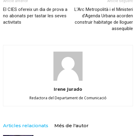
Article anterior
Article següent
El CIES ofereix un dia de prova a
L’Arc Metropolità i el Ministeri
no abonats per tastar les seves
d’Agenda Urbana acorden
activitats
construir habitatge de lloguer
assequible
Irene Jurado
Redactora del Departament de Comunicació
Articles relacionats
Més de l'autor