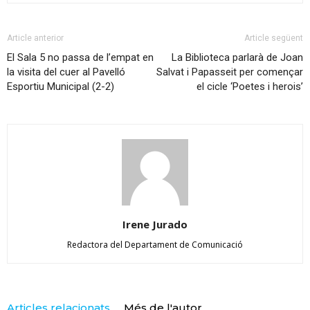
Article anterior
Article següent
El Sala 5 no passa de l’empat en
La Biblioteca parlarà de Joan
la visita del cuer al Pavelló
Salvat i Papasseit per començar
Esportiu Municipal (2-2)
el cicle ‘Poetes i herois’
Irene Jurado
Redactora del Departament de Comunicació
Articles relacionats
Més de l'autor