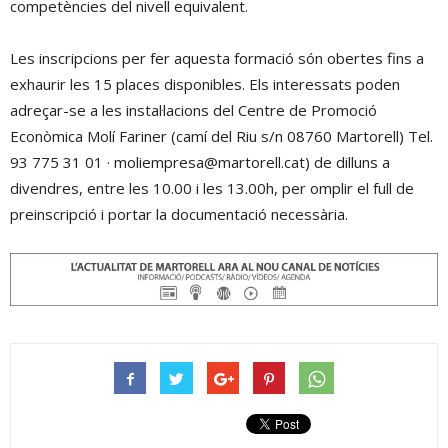
competències del nivell equivalent.
Les inscripcions per fer aquesta formació són obertes fins a
exhaurir les 15 places disponibles. Els interessats poden
adreçar-se a les instal·lacions del Centre de Promoció
Econòmica Molí Fariner (camí del Riu s/n 08760 Martorell) Tel.
93 775 31 01 · moliempresa@martorell.cat) de dilluns a
divendres, entre les 10.00 i les 13.00h, per omplir el full de
preinscripció i portar la documentació necessària.