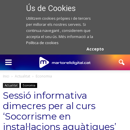
Ús de Cookies
Utilitzem cookies pròpies i de tercers
per millorar els nostres serveis. Si
continua navegant , considerem que
accepta el seu ús. Més informació a la
Política de cookies
Accepto
Inici
Actualitat
Economia
Actualitat
Economia
Sessió informativa
dimecres per al curs
‘Socorrisme en
instal·lacions aquàtiques’