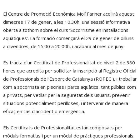
El Centre de Promoció Econòmica Molí Fariner acollirà aquest
dimecres 17 de gener, a les 10.30h, una sessió informativa
oberta a tothom sobre el curs ‘Socorrisme en instal·lacions
aquàtiques’. La formació començarà el 29 de gener de dilluns
a divendres, de 15.00 a 20.00h, i acabarà al mes de juny.
Es tracta d’un Certificat de Professionalitat de nivell 2 de 380
hores que acredita per sol·licitar la inscripció al Registre Oficial
de Professionals de l’Esport de Catalunya (ROPEC ), i treballar
com a socorrista en piscines i parcs aquàtics, tant públics com
a privats, per vetllar per la seguretat dels usuaris, prevenir
situacions potencialment perilloses, i intervenir de manera
eficaç en cas d’accident o emergència.
Els Certificats de Professionalitat estan composats per
mòduls formatius i per un mòdul de pràctiques professionals.