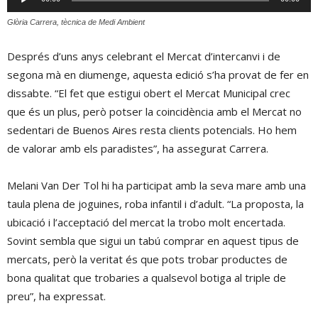
d'àudio
Glòria Carrera, tècnica de Medi Ambient
Després d’uns anys celebrant el Mercat d’intercanvi i de
segona mà en diumenge, aquesta edició s’ha provat de fer en
dissabte. “El fet que estigui obert el Mercat Municipal crec
que és un plus, però potser la coincidència amb el Mercat no
sedentari de Buenos Aires resta clients potencials. Ho hem
de valorar amb els paradistes”, ha assegurat Carrera.
Melani Van Der Tol hi ha participat amb la seva mare amb una
taula plena de joguines, roba infantil i d’adult. “La proposta, la
ubicació i l’acceptació del mercat la trobo molt encertada.
Sovint sembla que sigui un tabú comprar en aquest tipus de
mercats, però la veritat és que pots trobar productes de
bona qualitat que trobaries a qualsevol botiga al triple de
preu”, ha expressat.