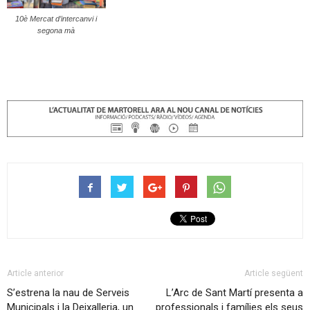
10è Mercat d’intercanvi i
segona mà
Article anterior
Article següent
S’estrena la nau de Serveis
L’Arc de Sant Martí presenta a
Municipals i la Deixalleria, un
professionals i famílies els seus