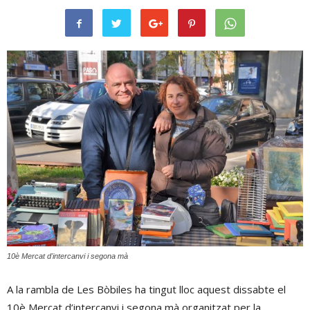
10è Mercat d'intercanvi i segona mà
A la rambla de Les Bòbiles ha tingut lloc aquest dissabte el
10è Mercat d’intercanvi i segona mà organitzat per la