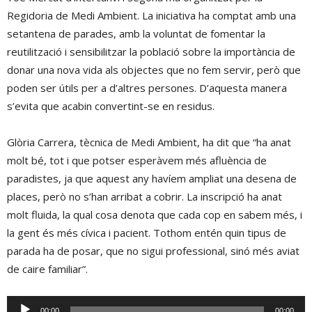
Regidoria de Medi Ambient. La iniciativa ha comptat amb una
setantena de parades, amb la voluntat de fomentar la
reutilització i sensibilitzar la població sobre la importància de
donar una nova vida als objectes que no fem servir, però que
poden ser útils per a d’altres persones. D’aquesta manera
s’evita que acabin convertint-se en residus.
Glòria Carrera, tècnica de Medi Ambient, ha dit que “ha anat
molt bé, tot i que potser esperàvem més afluència de
paradistes, ja que aquest any havíem ampliat una desena de
places, però no s’han arribat a cobrir. La inscripció ha anat
molt fluida, la qual cosa denota que cada cop en sabem més, i
la gent és més cívica i pacient. Tothom entén quin tipus de
parada ha de posar, que no sigui professional, sinó més aviat
de caire familiar”.
Reproductor
00:00
00:00