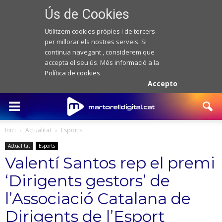
Ús de Cookies
Utilitzem cookies pròpies i de tercers
per millorar els nostres serveis. Si
continua navegant , considerem que
accepta el seu ús. Més informació a la
Política de cookies
Accepto
Inici
Actualitat
Esports
Actualitat
Esports
Valentí Santos rep el premi
‘Dirigents gestors’ de
l’Associació Catalana de
Dirigents de l’Esport