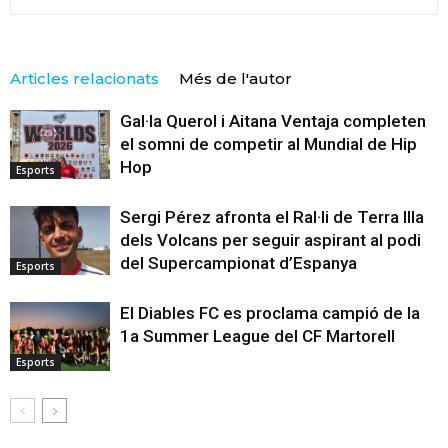
Articles relacionats
Més de l'autor
Gal·la Querol i Aitana Ventaja completen
el somni de competir al Mundial de Hip
Hop
Esports
Sergi Pérez afronta el Ral·li de Terra Illa
dels Volcans per seguir aspirant al podi
del Supercampionat d’Espanya
Esports
El Diables FC es proclama campió de la
1a Summer League del CF Martorell
Esports