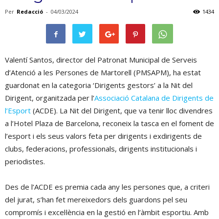
Per
Redacció
-
04/03/2024
1434
Valentí Santos, director del Patronat Municipal de Serveis
d’Atenció a les Persones de Martorell (PMSAPM), ha estat
guardonat en la categoria ‘Dirigents gestors’ a la Nit del
Dirigent, organitzada per l’
Associació Catalana de Dirigents de
l’Esport
(ACDE). La Nit del Dirigent, que va tenir lloc divendres
a l’Hotel Plaza de Barcelona, reconeix la tasca en el foment de
l’esport i els seus valors feta per dirigents i exdirigents de
clubs, federacions, professionals, dirigents institucionals i
periodistes.
Des de l’ACDE es premia cada any les persones que, a criteri
del jurat, s’han fet mereixedors dels guardons pel seu
compromís i excel·lència en la gestió en l’àmbit esportiu. Amb