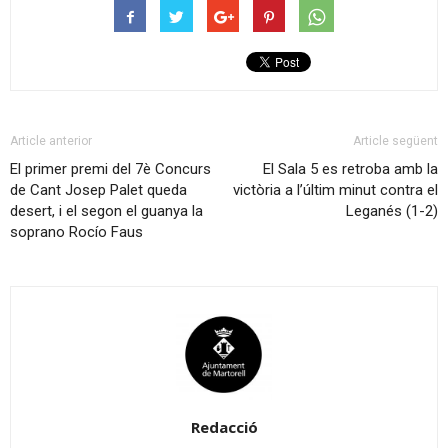
Article anterior
Article següent
El primer premi del 7è Concurs
El Sala 5 es retroba amb la
de Cant Josep Palet queda
victòria a l’últim minut contra el
desert, i el segon el guanya la
Leganés (1-2)
soprano Rocío Faus
Redacció