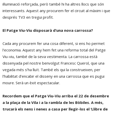
il·luminació reforçada, però també hi ha altres llocs que són
interessants. Aquest any procurem fer el circuit al màxim i que
després TV3 en tregui profit.
El Patge Viu-Viu disposarà d’una nova carrossa?
Cada any procurem fer una cosa diferent, si ens ho permet
l’economia. Aquest any hem fet una reforma total del Patge
Viu-viu, també de la seva vestimenta. La carrossa està
dissenyada pel nostre benvolgut Francesc Querol, que una
vegada més s’ha lluït. També els qui la construeixen, per
l’habilitat d’encabir el disseny en una carrossa que es pugui
moure. Serà un èxit espectacular.
Recordem que el Patge Viu-Viu arriba el 22 de desembre
a la plaça de la Vila i a la rambla de les Bòbiles. A més,
trucarà els nens i nenes a casa per llegir-los el ‘Llibre de