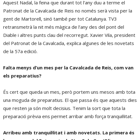
Aquest Nadal, la feina que durant tot l’any duu a terme el
Patronat de la Cavalcada de Reis no només serà vista per la
gent de Martorell, sinó també per tot Catalunya. TV3
retransmetrà la nit més màgica de l’any des del pont del
Diable i altres punts clau del recorregut. Xavier Vila, president
del Patronat de la Cavalcada, explica algunes de les novetats
de la 57a edició.
Falta menys d’un mes per la Cavalcada de Reis, com van
els preparatius?
És cert que queda un mes, però portem uns mesos amb tota
una moguda de preparatius. El que passa és que aquests dies
que resten ja són molt decisius. Tenim la sort que tota la
preparació prèvia ens permet arribar amb força tranquil·litat.
Arribeu amb tranquil·litat i amb novetats. La primera és