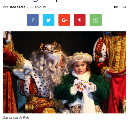
Per
Redacció
-
08/12/2019
1924
Cavalcada de Reis