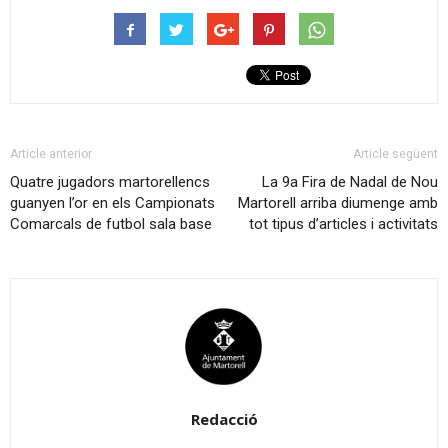
Article anterior
Article següent
Quatre jugadors martorellencs
La 9a Fira de Nadal de Nou
guanyen l’or en els Campionats
Martorell arriba diumenge amb
Comarcals de futbol sala base
tot tipus d’articles i activitats
Redacció