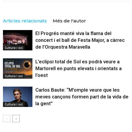
Articles relacionats
Més de l'autor
El Progrés manté viva la flama del
concert i el ball de Festa Major, a càrrec
de l’Orquestra Maravella
Cultura i oci
L’eclipsi total de Sol es podrà veure a
Martorell en punts elevats i orientats a
l’oest
Cultura i oci
Carlos Baute: “M’omple veure que les
meves cançons formen part de la vida de
la gent”
Cultura i oci