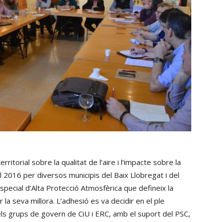
rritorial sobre la qualitat de l’aire i l’impacte sobre la
 2016 per diversos municipis del Baix Llobregat i del
Especial d’Alta Protecció Atmosfèrica que defineix la
 la seva millora. L’adhesió es va decidir en el ple
ls grups de govern de CiU i ERC, amb el suport del PSC,