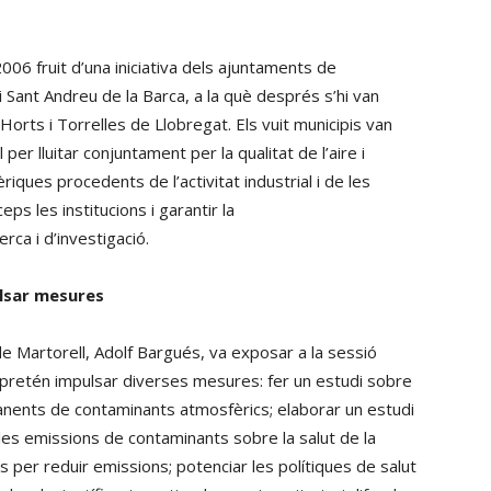
006 fruit d’una iniciativa dels ajuntaments de
à i Sant Andreu de la Barca, a la què després s’hi van
Horts i Torrelles de Llobregat. Els vuit municipis van
per lluitar conjuntament per la qualitat de l’aire i
riques procedents de l’activitat industrial i de les
eps les institucions i garantir la
rca i d’investigació.
pulsar mesures
e Martorell, Adolf Bargués, va exposar a la sessió
e pretén impulsar diverses mesures: fer un estudi sobre
ermanents de contaminants atmosfèrics; elaborar un estudi
 les emissions de contaminants sobre la salut de la
s per reduir emissions; potenciar les polítiques de salut