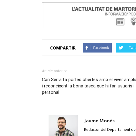
COMPARTIR
Facebook
Twit
Article anterior
Can Serra fa portes obertes amb el viver ampli
i reconeixent la bona tasca que hi fan usuaris i
personal
Jaume Monés
Redactor del Departament de