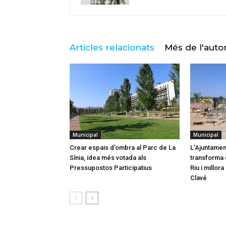
Articles relacionats
Més de l'auto
Municipal
Municipal
Crear espais d’ombra al Parc de La
L’Ajuntamen
Sínia, idea més votada als
transforma e
Pressupostos Participatius
Riu i millor
Clavé