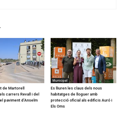
r
Municipal
t de Martorell
Es lliuren les claus dels nous
ls carrers Revall i del
habitatges de lloguer amb
a el paviment d’Anselm
protecció oficial als edificis Auró i
Els Oms