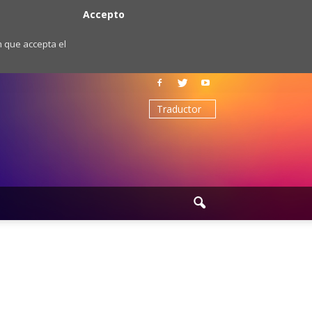
Accepto
m que accepta el