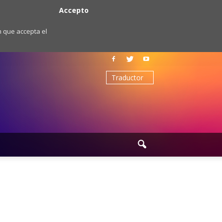
Accepto
m que accepta el