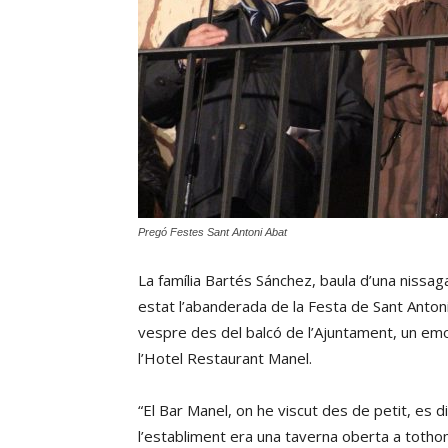
Pregó Festes Sant Antoni Abat
La família Bartés Sánchez, baula d’una nissag
estat l’abanderada de la Festa de Sant Anton
vespre des del balcó de l’Ajuntament, un emo
l’Hotel Restaurant Manel.
“El Bar Manel, on he viscut des de petit, es di
l’establiment era una taverna oberta a tothom