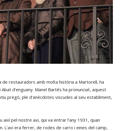
a de restauradors amb molta història a Martorell, ha
i Abat d’enguany. Manel Bartés ha pronunciat, aquest
tiu pregó, ple d’anècdotes viscudes al seu establiment,
u així pel nostre avi, qui va entrar l’any 1931, quan
. L’avi era ferrer, de rodes de carro i eines del camp,