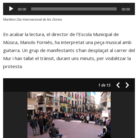
Reproductor
00:00
00:00
d'àudio
Manifest Dia Internacional de les Dones
En acabar la lectura, el director de l’Escola Municipal de
Música, Manolo Forniés, ha interpretat una peça musical amb
guitarra. Un grup de manifestants s’han desplaçat al carrer del
Mur i han tallat el trànsit, durant uns minuts, per visibilitzar la
protesta.
1
de 15