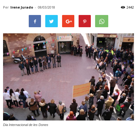
Per
Irene Jurado
-
08/03/2018
2442
Dia Internacional de les Dones