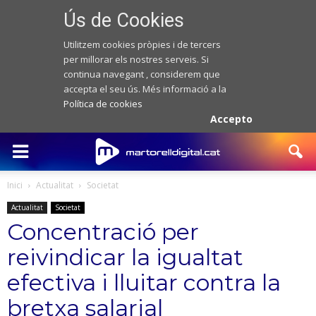
Ús de Cookies
Utilitzem cookies pròpies i de tercers
per millorar els nostres serveis. Si
continua navegant , considerem que
accepta el seu ús. Més informació a la
Política de cookies
Accepto
Inici
Actualitat
Societat
Actualitat
Societat
Concentració per
reivindicar la igualtat
efectiva i lluitar contra la
bretxa salarial