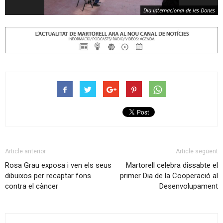
Dia Internacional de les Dones
Article anterior
Article següent
Rosa Grau exposa i ven els seus
Martorell celebra dissabte el
dibuixos per recaptar fons
primer Dia de la Cooperació al
contra el càncer
Desenvolupament