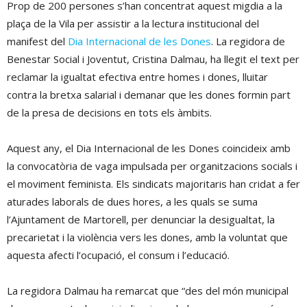
Prop de 200 persones s’han concentrat aquest migdia a la
plaça de la Vila per assistir a la lectura institucional del
manifest del
Dia Internacional de les Dones
. La regidora de
Benestar Social i Joventut, Cristina Dalmau, ha llegit el text per
reclamar la igualtat efectiva entre homes i dones, lluitar
contra la bretxa salarial i demanar que les dones formin part
de la presa de decisions en tots els àmbits.
Aquest any, el Dia Internacional de les Dones coincideix amb
la convocatòria de vaga impulsada per organitzacions socials i
el moviment feminista. Els sindicats majoritaris han cridat a fer
aturades laborals de dues hores, a les quals se suma
l’Ajuntament de Martorell, per denunciar la desigualtat, la
precarietat i la violència vers les dones, amb la voluntat que
aquesta afecti l’ocupació, el consum i l’educació.
La regidora Dalmau ha remarcat que “des del món municipal