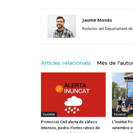
Jaume Monés
Redactor del Departament de
Articles relacionats
Més de l'auto
Societat
Societat
Protecció Civil alerta de xàfecs
L’Institut 
intensos, pedra i fortes ratxes de
setembre el 