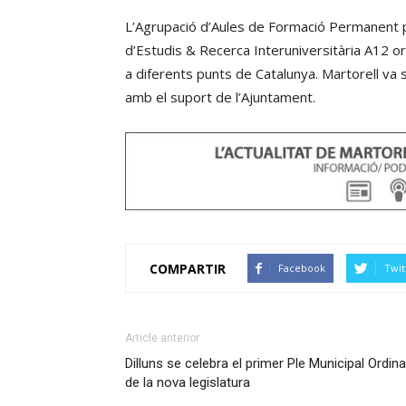
L’Agrupació d’Aules de Formació Permanent p
d’Estudis & Recerca Interuniversitària A12
a diferents punts de Catalunya. Martorell va s
amb el suport de l’Ajuntament.
COMPARTIR
Facebook
Twit
Article anterior
Dilluns se celebra el primer Ple Municipal Ordina
de la nova legislatura