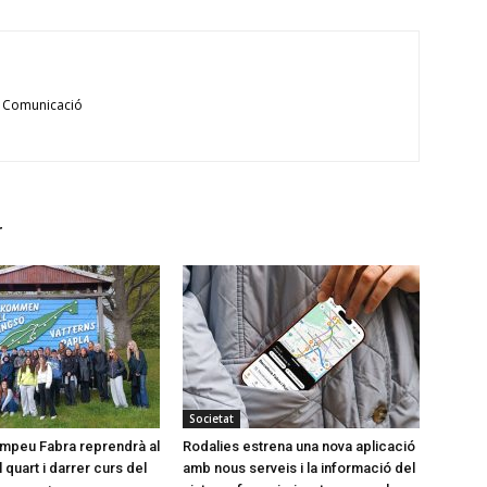
 Comunicació
r
Societat
Pompeu Fabra reprendrà al
Rodalies estrena una nova aplicació
quart i darrer curs del
amb nous serveis i la informació del