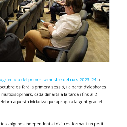
ogramació del primer semestre del curs 2023-24
a
d’octubre es farà la primera sessió, i a partir d’aleshores
ltidisciplinars, cada dimarts a la tarda i fins al 2
celebra aquesta iniciativa que apropa a la gent gran el
es -algunes independents i d’altres formant un petit