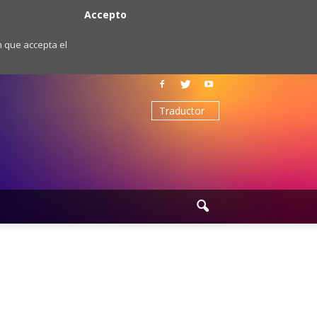
Accepto
m que accepta el