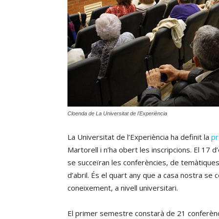
Cloenda de La Universitat de l'Experiència
La Universitat de l’Experiència ha definit la
pr
Martorell i n’ha obert les inscripcions. El 17 
se succeïran les conferències, de temàtiques mu
d’abril. És el quart any que a casa nostra se 
coneixement, a nivell universitari.
El primer semestre constarà de 21 conferènci