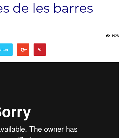
s de les barres
1928
witter