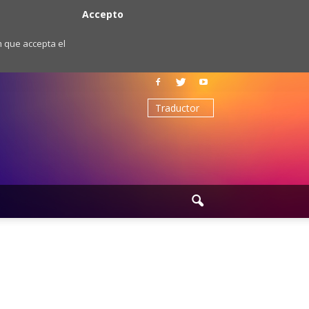
Accepto
m que accepta el