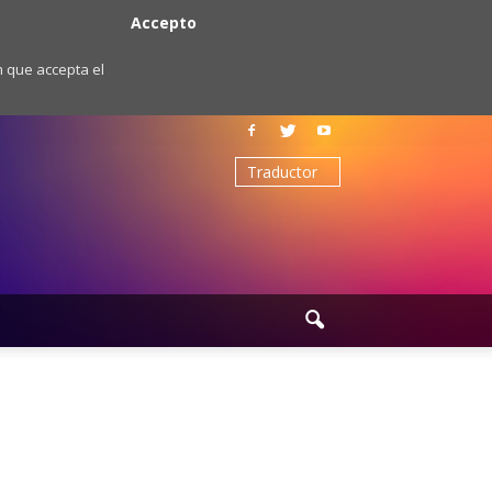
Accepto
m que accepta el