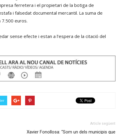
presa ferretera i el propietari de la botiga de
tafa i falsedat documental mercantil. La suma de
a 7.500 euros.
dar sense efecte i estan a l’espera de la citació del
ter
Article següent
Xavier Fonollosa: “Som un dels municipis que