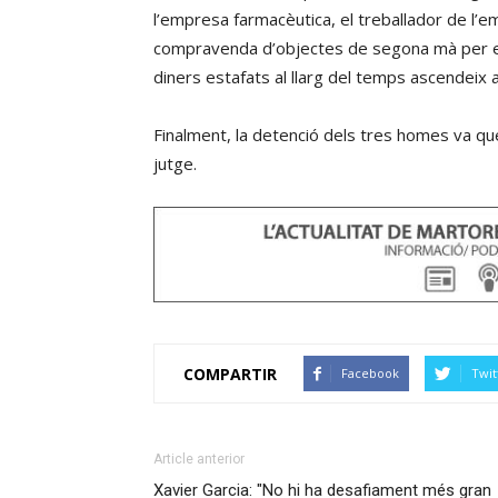
l’empresa farmacèutica, el treballador de l’em
compravenda d’objectes de segona mà per es
diners estafats al llarg del temps ascendeix 
Finalment, la detenció dels tres homes va que
jutge.
COMPARTIR
Facebook
Twit
Article anterior
Xavier Garcia: "No hi ha desafiament més gran