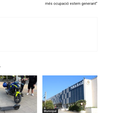
més ocupació estem generant”
r
Municipal