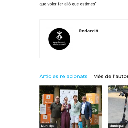
que voler fer allò que estimes"
Redacció
Articles relacionats
Més de l'auto
Municipal
Municipal