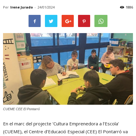
Per
Irene Jurado
-
24/01/2024
1886
CUEME CEE El Pontarró
En el marc del projecte ‘Cultura Emprenedora a l’Escola’
(CUEME), el Centre d’Educació Especial (CEE) El Pontarró va