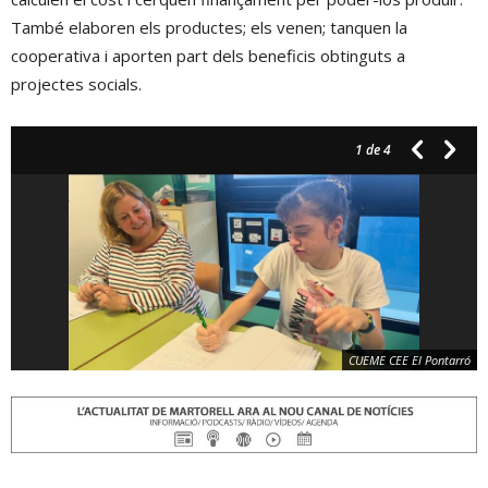
També elaboren els productes; els venen; tanquen la
cooperativa i aporten part dels beneficis obtinguts a
projectes socials.
1
de 4
CUEME CEE El Pontarró