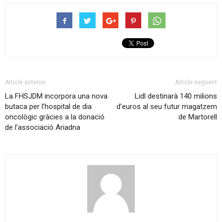
Article anterior
Article següent
La FHSJDM incorpora una nova
Lidl destinarà 140 milions
butaca per l’hospital de dia
d’euros al seu futur magatzem
oncològic gràcies a la donació
de Martorell
de l’associació Ariadna