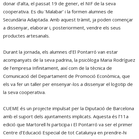
donar d’alta, el passat 19 de gener, el NIF de la seva
cooperativa. Es diu ‘Malabar’ i la formen alumnes de
Secundària Adaptada. Amb aquest tràmit, ja poden començar
a dissenyar, elaborar i, posteriorment, vendre els seus
productes artesanals.
Durant la jornada, els alumnes d’El Pontarró van estar
acompanyats de la seva padrina, la psicòloga Maria Rodríguez
de l’empresa Infinitament, així com de la tècnica de
Comunicació del Departament de Promoció Econòmica, que
els va fer un taller per ensenyar-los a dissenyar el logotip de
la seva cooperativa.
CUEME és un projecte impulsat per la Diputació de Barcelona
amb el suport dels ajuntaments implicats. Aquesta és l’11a
edició que Martorell hi participa i El Pontarró va ser el primer
Centre d’Educació Especial de tot Catalunya en prendre-hi