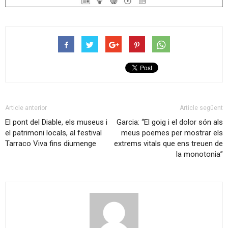
Article anterior
Article següent
El pont del Diable, els museus i
Garcia: “El goig i el dolor són als
el patrimoni locals, al festival
meus poemes per mostrar els
Tarraco Viva fins diumenge
extrems vitals que ens treuen de
la monotonia”