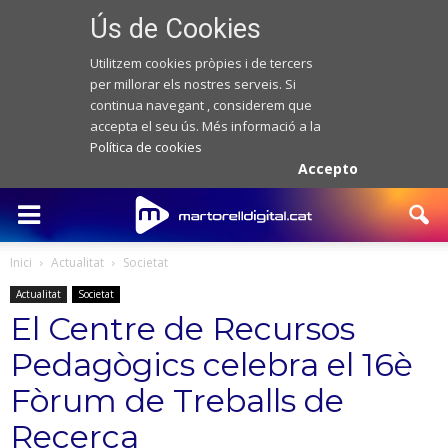
Ús de Cookies
Utilitzem cookies pròpies i de tercers
per millorar els nostres serveis. Si
continua navegant , considerem que
accepta el seu ús. Més informació a la
Política de cookies
Accepto
Inici
Actualitat
Societat
Actualitat
Societat
El Centre de Recursos
Pedagògics celebra el 16è
Fòrum de Treballs de
Recerca