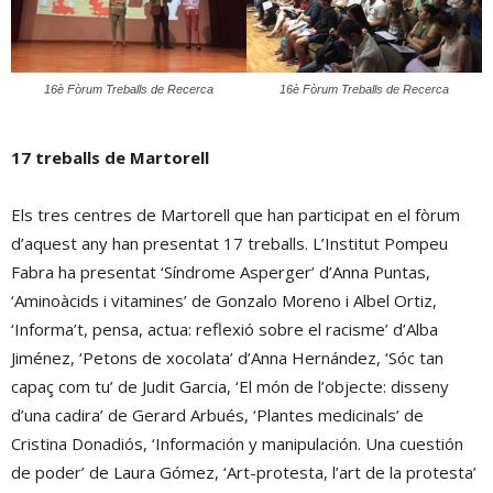
16è Fòrum Treballs de Recerca
16è Fòrum Treballs de Recerca
17 treballs de Martorell
Els tres centres de Martorell que han participat en el fòrum
d’aquest any han presentat 17 treballs. L’Institut Pompeu
Fabra ha presentat ‘Síndrome Asperger’ d’Anna Puntas,
‘Aminoàcids i vitamines’ de Gonzalo Moreno i Albel Ortiz,
‘Informa’t, pensa, actua: reflexió sobre el racisme’ d’Alba
Jiménez, ‘Petons de xocolata’ d’Anna Hernández, ‘Sóc tan
capaç com tu’ de Judit Garcia, ‘El món de l’objecte: disseny
d’una cadira’ de Gerard Arbués, ‘Plantes medicinals’ de
Cristina Donadiós, ‘Información y manipulación. Una cuestión
de poder’ de Laura Gómez, ‘Art-protesta, l’art de la protesta’