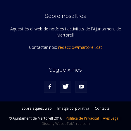
Sobre nosaltres
Aquest és el web de notícies i activitats de l'Ajuntament de
Martorell.
Contactar-nos:
redaccio@martorell.cat
Segueix-nos
Sobre aquest web
Imatge corporativa
Contacte
© Ajuntament de Martorell 2016 |
Política de Privacitat
|
Avis Legal
|
Disseny Web: aTotArreu.com