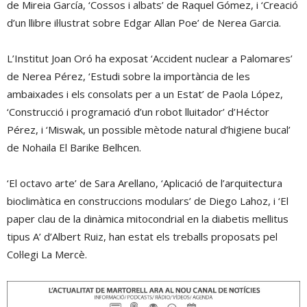
de Mireia García, ‘Cossos i albats’ de Raquel Gómez, i ‘Creació
d’un llibre il·lustrat sobre Edgar Allan Poe’ de Nerea Garcia.
L’Institut Joan Oró ha exposat ‘Accident nuclear a Palomares’
de Nerea Pérez, ‘Estudi sobre la importància de les
ambaixades i els consolats per a un Estat’ de Paola López,
‘Construcció i programació d’un robot lluitador’ d’Héctor
Pérez, i ‘Miswak, un possible mètode natural d’higiene bucal’
de Nohaila El Barike Belhcen.
‘El octavo arte’ de Sara Arellano, ‘Aplicació de l’arquitectura
bioclimàtica en construccions modulars’ de Diego Lahoz, i ‘El
paper clau de la dinàmica mitocondrial en la diabetis mellitus
tipus A’ d’Albert Ruiz, han estat els treballs proposats pel
Col·legi La Mercè.