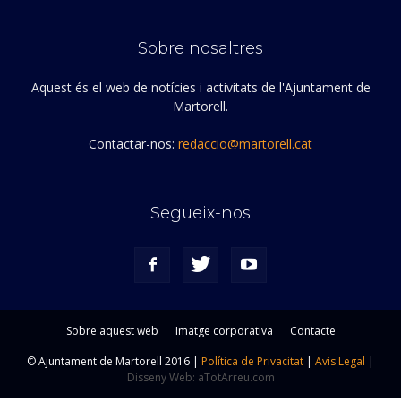
Sobre nosaltres
Aquest és el web de notícies i activitats de l'Ajuntament de
Martorell.
Contactar-nos:
redaccio@martorell.cat
Segueix-nos
Sobre aquest web
Imatge corporativa
Contacte
© Ajuntament de Martorell 2016 |
Política de Privacitat
|
Avis Legal
|
Disseny Web: aTotArreu.com