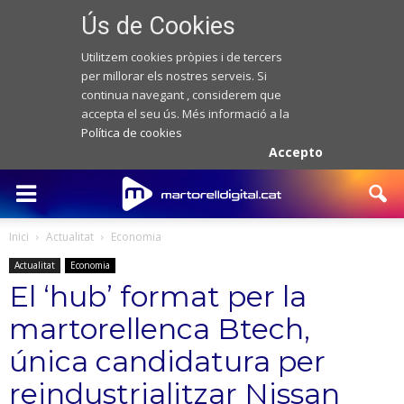
Ús de Cookies
Utilitzem cookies pròpies i de tercers
per millorar els nostres serveis. Si
continua navegant , considerem que
accepta el seu ús. Més informació a la
Política de cookies
Accepto
Inici
Actualitat
Economia
Actualitat
Economia
El ‘hub’ format per la
martorellenca Btech,
única candidatura per
reindustrialitzar Nissan