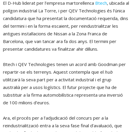
El D-Hub liderat per l’empresa martorellenca
Btech
, ubicada al
polígon industrial La Torre, i per QEV Technologies és l’única
candidatura que ha presentat la documentació requerida, dins
del termini i en la forma escaient, per reindustrialitzar les
antigues instal·lacions de Nissan a la Zona Franca de
Barcelona, que van tancar ara fa dos anys. El termini per
presentar candidatures va finalitzar ahir dilluns.
Btech i QEV Technologies tenen un acord amb Goodman per
repartir-se els terrenys. Aquest contempla que el
hub
utilitzarà la seva part per a activitat industrial i el grup
australià per a usos logístics. El futur projecte que ha de
substituir a la firma automobilística representa una inversió
de 100 milions d’euros.
Ara, el procés per a l’adjudicació del concurs per a la
reindustrialització entra a la seva fase final d’avaluació, que