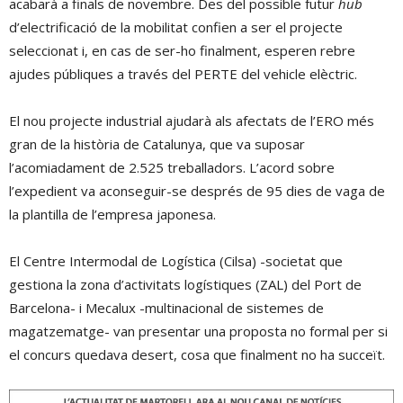
acabarà a finals de novembre. Des del possible futur
hub
d’electrificació de la mobilitat confien a ser el projecte
seleccionat i, en cas de ser-ho finalment, esperen rebre
ajudes públiques a través del PERTE del vehicle elèctric.
El nou projecte industrial ajudarà als afectats de l’ERO més
gran de la història de Catalunya, que va suposar
l’acomiadament de 2.525 treballadors. L’acord sobre
l’expedient va aconseguir-se després de 95 dies de vaga de
la plantilla de l’empresa japonesa.
El Centre Intermodal de Logística (Cilsa) -societat que
gestiona la zona d’activitats logístiques (ZAL) del Port de
Barcelona- i Mecalux -multinacional de sistemes de
magatzematge- van presentar una proposta no formal per si
el concurs quedava desert, cosa que finalment no ha succeït.