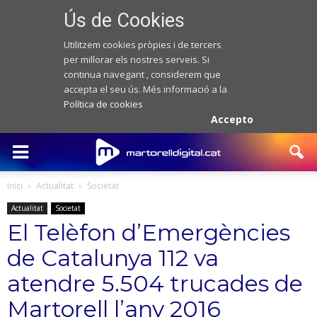
Ús de Cookies
Utilitzem cookies pròpies i de tercers
per millorar els nostres serveis. Si
continua navegant , considerem que
accepta el seu ús. Més informació a la
Política de cookies
Accepto
Inici
Actualitat
Societat
Actualitat
Societat
El Telèfon d’Emergències
de Catalunya 112 va
atendre 5.504 trucades de
Martorell l’any 2016