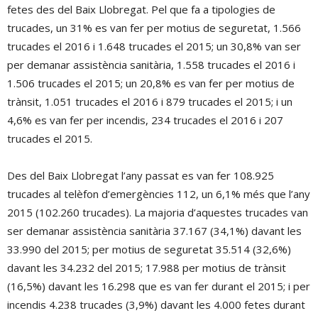
fetes des del Baix Llobregat. Pel que fa a tipologies de
trucades, un 31% es van fer per motius de seguretat, 1.566
trucades el 2016 i 1.648 trucades el 2015; un 30,8% van ser
per demanar assistència sanitària, 1.558 trucades el 2016 i
1.506 trucades el 2015; un 20,8% es van fer per motius de
trànsit, 1.051 trucades el 2016 i 879 trucades el 2015; i un
4,6% es van fer per incendis, 234 trucades el 2016 i 207
trucades el 2015.
Des del Baix Llobregat l’any passat es van fer 108.925
trucades al telèfon d’emergències 112, un 6,1% més que l’any
2015 (102.260 trucades). La majoria d’aquestes trucades van
ser demanar assistència sanitària 37.167 (34,1%) davant les
33.990 del 2015; per motius de seguretat 35.514 (32,6%)
davant les 34.232 del 2015; 17.988 per motius de trànsit
(16,5%) davant les 16.298 que es van fer durant el 2015; i per
incendis 4.238 trucades (3,9%) davant les 4.000 fetes durant