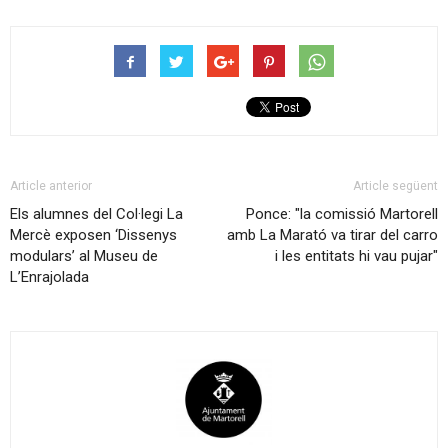
Article anterior
Article següent
Els alumnes del Col·legi La
Ponce: "la comissió Martorell
Mercè exposen ‘Dissenys
amb La Marató va tirar del carro
modulars’ al Museu de
i les entitats hi vau pujar"
L’Enrajolada