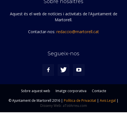
Sobre nosaltres
Aquest és el web de notícies i activitats de l'Ajuntament de
Martorell.
Contactar-nos:
redaccio@martorell.cat
Segueix-nos
Sobre aquest web
Imatge corporativa
Contacte
© Ajuntament de Martorell 2016 |
Política de Privacitat
|
Avis Legal
|
Disseny Web: aTotArreu.com