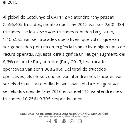
el 2015.
Al global de Catalunya el CAT112 va atendre l’any passat
2.556.405 trucades, mentre que l’any 2015 van ser 2.602.934
trucades. De les 2.556.405 trucades rebudes l’any 2016,
1.465.585 van ser trucades operatives, que vol dir que van
ser generades per una emergència i van activar algun tipus de
recurs operatiu. Aquesta xifra significa un lleuger augment, del
6,6% respecte l’any anterior (l’any 2015, les trucades
operatives van ser 1.368.208). Del total de trucades
operatives, els mesos que es van atendre més trucades van
ser els d’estiu. La revetlla de Sant Joan i el dia 5 d’agost van
ser els dos dies de l’any 2016 en què el 112 va atendre més
trucades, 10.256 i 9.395 respectivament.