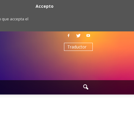
Accepto
m que accepta el