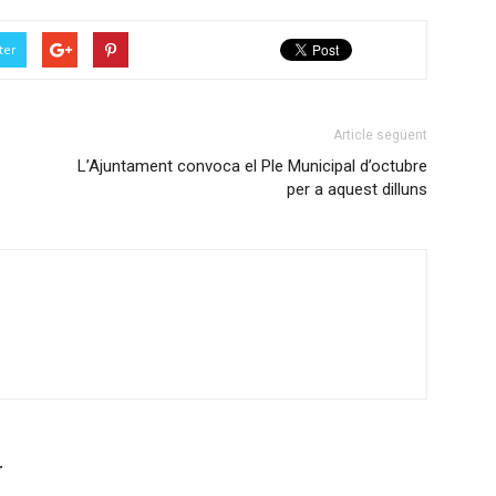
ter
Article següent
L’Ajuntament convoca el Ple Municipal d’octubre
per a aquest dilluns
r