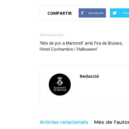
COMPARTIR
Facebook
Twit
Article anterior
‘Nits de por a Martorell’ amb Fira de Bruixes,
Hotel Cochambre i ‘Halloween’
Redacció
Articles relacionats
Més de l'auto