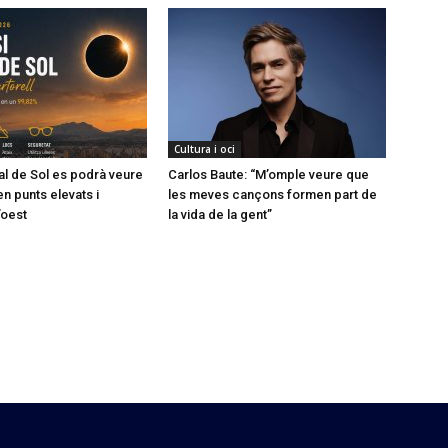
Cultura i oci
tal de Sol es podrà veure
Carlos Baute: “M’omple veure que
en punts elevats i
les meves cançons formen part de
’oest
la vida de la gent”