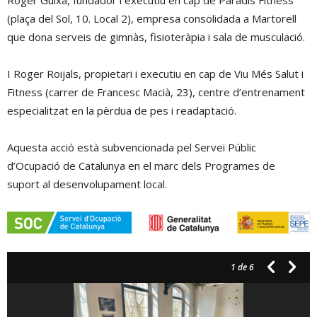
Roger Guixà, fundador i executiu en cap de Paradís Fitness
(plaça del Sol, 10. Local 2), empresa consolidada a Martorell
que dona serveis de gimnàs, fisioteràpia i sala de musculació.
I Roger Roijals, propietari i executiu en cap de Viu Més Salut i
Fitness (carrer de Francesc Macià, 23), centre d’entrenament
especialitzat en la pèrdua de pes i readaptació.
Aquesta acció està subvencionada pel Servei Públic
d’Ocupació de Catalunya en el marc dels Programes de
suport al desenvolupament local.
1
de 6