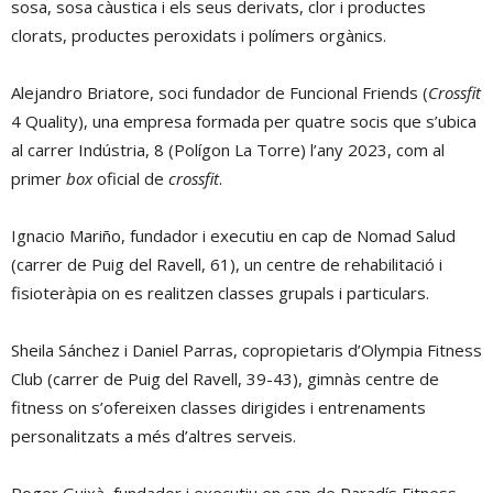
sosa, sosa càustica i els seus derivats, clor i productes
clorats, productes peroxidats i polímers orgànics.
Alejandro Briatore, soci fundador de Funcional Friends (
Crossfit
4 Quality), una empresa formada per quatre socis que s’ubica
al carrer Indústria, 8 (Polígon La Torre) l’any 2023, com al
primer
box
oficial de
crossfit
.
Ignacio Mariño, fundador i executiu en cap de Nomad Salud
(carrer de Puig del Ravell, 61), un centre de rehabilitació i
fisioteràpia on es realitzen classes grupals i particulars.
Sheila Sánchez i Daniel Parras, copropietaris d’Olympia Fitness
Club (carrer de Puig del Ravell, 39-43), gimnàs centre de
fitness on s’ofereixen classes dirigides i entrenaments
personalitzats a més d’altres serveis.