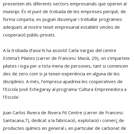
presenten els diferents sectors empresarials que operen al
municipi. És el punt de trobada de les empreses perquè, de
forma conjunta, es puguin dissenyar i treballar programes
adequats al nostre teixit empresarial establint vincles de
cooperació públic-privats.
A la trobada d’avui hi ha assistit Carla Vargas del centre
Estima’t Pilates (carrer de Francesc Macià, 29), on s’imparteix
pilates i ioga per a tota mena de persones, tant si comencen
des de zero com si ja tenen experiència en alguna de les
disciplines. A més, l’empresa apadrina les cooperatives de
l’Escola José Echegaray al programa ‘Cultura Emprenedora a
l’Escola’.
Juan Carlos Rivera de Rivera Fit Centre (carrer de Francesc
Santacana,7), dedicat a la fabricació, explotació i comerç de
productes químics en general i, en particular de carbonat de