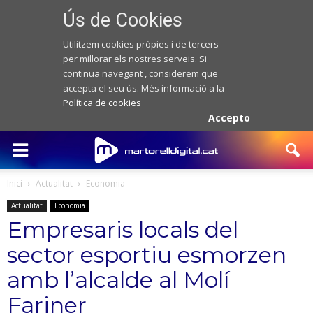
Ús de Cookies
Utilitzem cookies pròpies i de tercers
per millorar els nostres serveis. Si
continua navegant , considerem que
accepta el seu ús. Més informació a la
Política de cookies
Accepto
Inici
Actualitat
Economia
Actualitat
Economia
Empresaris locals del
sector esportiu esmorzen
amb l’alcalde al Molí
Fariner