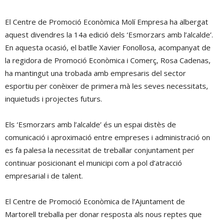
El Centre de Promoció Econòmica Molí Empresa ha albergat
aquest divendres la 14a edició dels ‘Esmorzars amb l’alcalde’.
En aquesta ocasió, el batlle Xavier Fonollosa, acompanyat de
la regidora de Promoció Econòmica i Comerç, Rosa Cadenas,
ha mantingut una trobada amb empresaris del sector
esportiu per conèixer de primera mà les seves necessitats,
inquietuds i projectes futurs.
Els ‘Esmorzars amb l’alcalde’ és un espai distès de
comunicació i aproximació entre empreses i administració on
es fa palesa la necessitat de treballar conjuntament per
continuar posicionant el municipi com a pol d’atracció
empresarial i de talent.
El Centre de Promoció Econòmica de l’Ajuntament de
Martorell treballa per donar resposta als nous reptes que