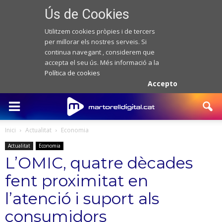
Ús de Cookies
Utilitzem cookies pròpies i de tercers
per millorar els nostres serveis. Si
continua navegant , considerem que
accepta el seu ús. Més informació a la
Política de cookies
Accepto
Inici
Actualitat
Economia
Actualitat
Economia
L’OMIC, quatre dècades
fent proximitat en
l’atenció i suport als
consumidors