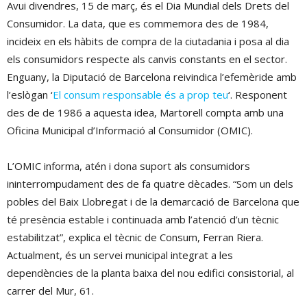
Avui divendres, 15 de març, és el Dia Mundial dels Drets del
Consumidor. La data, que es commemora des de 1984,
incideix en els hàbits de compra de la ciutadania i posa al dia
els consumidors respecte als canvis constants en el sector.
Enguany, la Diputació de Barcelona reivindica l’efemèride amb
l’eslògan ‘
El consum responsable és a prop teu
‘. Responent
des de de 1986 a aquesta idea, Martorell compta amb una
Oficina Municipal d’Informació al Consumidor (OMIC).
L’OMIC informa, atén i dona suport als consumidors
ininterrompudament des de fa quatre dècades. “Som un dels
pobles del Baix Llobregat i de la demarcació de Barcelona que
té presència estable i continuada amb l’atenció d’un tècnic
estabilitzat”, explica el tècnic de Consum, Ferran Riera.
Actualment, és un servei municipal integrat a les
dependències de la planta baixa del nou edifici consistorial, al
carrer del Mur, 61.