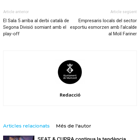
Article anterior
Article següent
El Sala 5 arriba al derbi català de
Empresaris locals del sector
Segona Divisió somiant amb el
esportiu esmorzen amb l’alcalde
play-off
al Molí Fariner
Redacció
Articles relacionats
Més de l'autor
SEAT & CUPRA continua la tendència