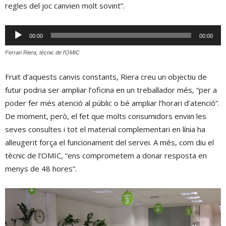
regles del joc canvien molt sovint”.
Reproductor
00:00
00:00
d'àudio
Ferran Riera, tècnic de l'OMIC
Fruit d’aquests canvis constants, Riera creu un objectiu de
futur podria ser ampliar l’oficina en un treballador més, “per a
poder fer més atenció al públic o bé ampliar l’horari d’atenció”.
De moment, però, el fet que molts consumidors enviin les
seves consultes i tot el material complementari en línia ha
alleugerit força el funcionament del servei. A més, com diu el
tècnic de l’OMIC, “ens comprometem a donar resposta en
menys de 48 hores”.