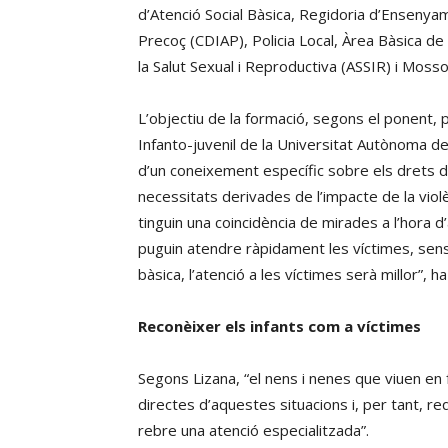
d’Atenció Social Bàsica, Regidoria d’Ensenya
Precoç (CDIAP), Policia Local, Àrea Bàsica de
la Salut Sexual i Reproductiva (ASSIR) i Moss
L’objectiu de la formació, segons el ponent, p
Infanto-juvenil de la Universitat Autònoma de
d’un coneixement específic sobre els drets d
necessitats derivades de l’impacte de la violè
tinguin una coincidència de mirades a l’hora d’
puguin atendre ràpidament les víctimes, sens
bàsica, l’atenció a les víctimes serà millor”, ha 
Reconèixer els infants com a víctimes
Segons Lizana, “el nens i nenes que viuen en 
directes d’aquestes situacions i, per tant, r
rebre una atenció especialitzada”.