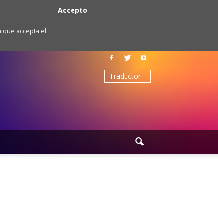
Accepto
m que accepta el