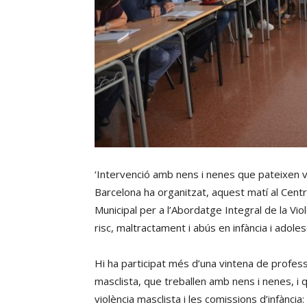
‘Intervenció amb nens i nenes que pateixen vi
Barcelona ha organitzat, aquest matí al Centre
Municipal per a l’Abordatge Integral de la Violè
risc, maltractament i abús en infància i adole
Hi ha participat més d’una vintena de profes
masclista, que treballen amb nens i nenes, i
violència masclista i les comissions d’infància