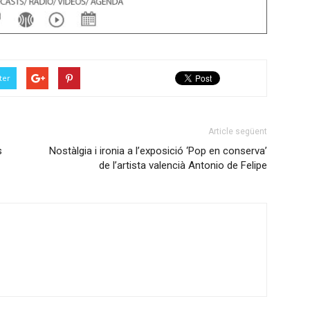
ter
Article següent
s
Nostàlgia i ironia a l’exposició ‘Pop en conserva’
de l’artista valencià Antonio de Felipe