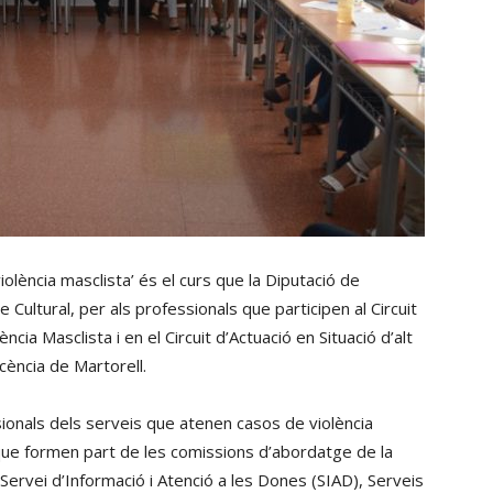
olència masclista’ és el curs que la Diputació de
 Cultural, per als professionals que participen al Circuit
ncia Masclista i en el Circuit d’Actuació en Situació d’alt
scència de Martorell.
sionals dels serveis que atenen casos de violència
 que formen part de les comissions d’abordatge de la
: Servei d’Informació i Atenció a les Dones (SIAD), Serveis