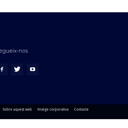
egueix-nos
Sobre aquest web
Imatge corporativa
Contacte