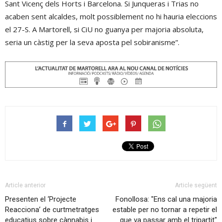
Sant Vicenç dels Horts i Barcelona. Si Junqueras i Trias no
acaben sent alcaldes, molt possiblement no hi hauria eleccions
el 27-S. A Martorell, si CiU no guanya per majoria absoluta,
seria un càstig per la seva aposta pel sobiranisme”.
Article anterior
Article següent
Presenten el ‘Projecte
Fonollosa: "Ens cal una majoria
Reacciona’ de curtmetratges
estable per no tornar a repetir el
educatius sobre cànnabis i
que va passar amb el tripartit"