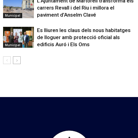
L’Ajuntament de Martorell transforma els
carrers Revall i del Riu i millora el
paviment d’Anselm Clavé
Municipal
Es lliuren les claus dels nous habitatges
de lloguer amb protecció oficial als
edificis Auró i Els Oms
Municipal