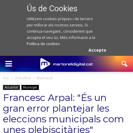
Ús de Cookies
Utilitzem cookies pròpies i de tercers
per millorar els nostres serveis. Si
continua navegant , considerem que
accepta el seu ús. Més informació a la
Política de cookies
Accepto
Inici
Actualitat
Municipal
Actualitat
Municipal
Francesc Arpal: "És un
gran error plantejar les
eleccions municipals com
unes plebiscitàries"