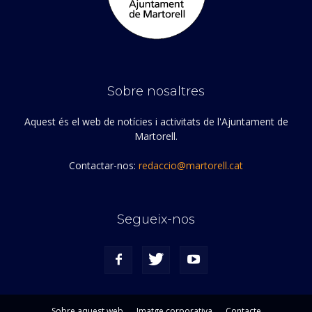
Sobre nosaltres
Aquest és el web de notícies i activitats de l'Ajuntament de
Martorell.
Contactar-nos:
redaccio@martorell.cat
Segueix-nos
Sobre aquest web
Imatge corporativa
Contacte