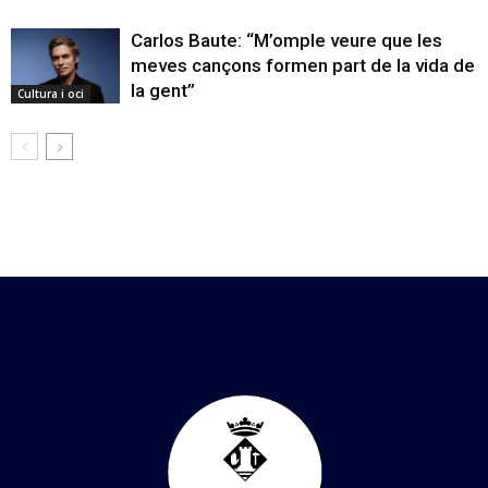
Carlos Baute: “M’omple veure que les
meves cançons formen part de la vida de
la gent”
Cultura i oci