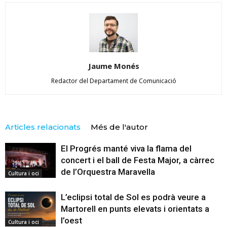
Jaume Monés
Redactor del Departament de Comunicació
Articles relacionats
Més de l'autor
El Progrés manté viva la flama del
concert i el ball de Festa Major, a càrrec
de l’Orquestra Maravella
Cultura i oci
L’eclipsi total de Sol es podrà veure a
Martorell en punts elevats i orientats a
l’oest
Cultura i oci