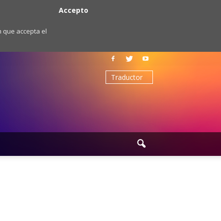
Accepto
m que accepta el