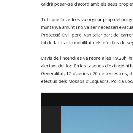
caldrà posar-se d’acord amb els seus propiet
Tot i que l’incedi es va orginar prop del polí
muntanya amunt i no va ser necessari evacuar 
Protecció Civil, però, van tallar part del car
tal de facilitar la mobilitat dels efectius de se
L’avís de l’incendi es va rebre a les 19.20h,
alertant del foc. En les tasques d’extinció hi
Generalitat, 12 d’aèries i 20 de terrestres, 
efectius dels Mossos d’Esquadra, Policia Local 