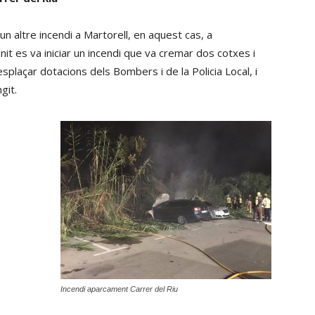
 altre incendi a Martorell, en aquest cas, a
anit es va iniciar un incendi que va cremar dos cotxes i
desplaçar dotacions dels Bombers i de la Policia Local, i
git.
Incendi aparcament Carrer del Riu