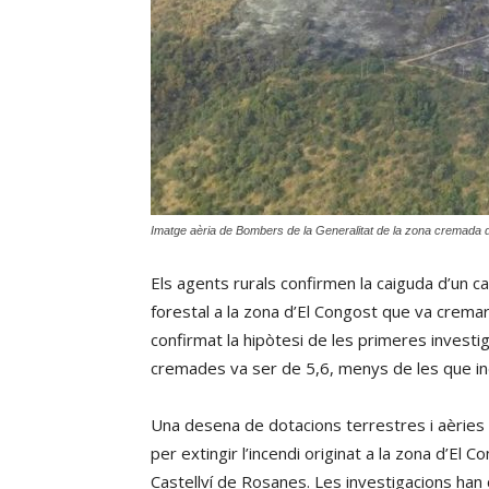
Imatge aèria de Bombers de la Generalitat de la zona cremada 
Els agents rurals confirmen la caiguda d’un ca
forestal a la zona d’El Congost que va cremar
confirmat la hipòtesi de les primeres investi
cremades va ser de 5,6, menys de les que indi
Una desena de dotacions terrestres i aèries
per extingir l’incendi originat a la zona d’El 
Castellví de Rosanes. Les investigacions han c