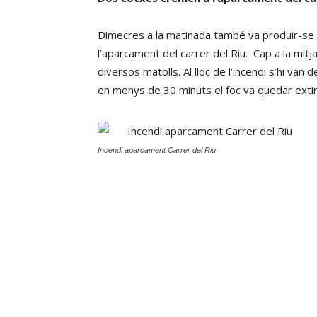
Dimecres a la matinada també va produir-se un
l’aparcament del carrer del Riu. Cap a la mitj
diversos matolls. Al lloc de l’incendi s’hi van 
en menys de 30 minuts el foc va quedar extin
Incendi aparcament Carrer del Riu