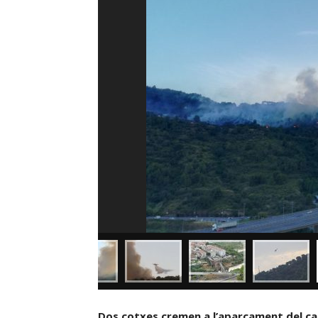
Dos cotxes cremen a l’aparcament del car