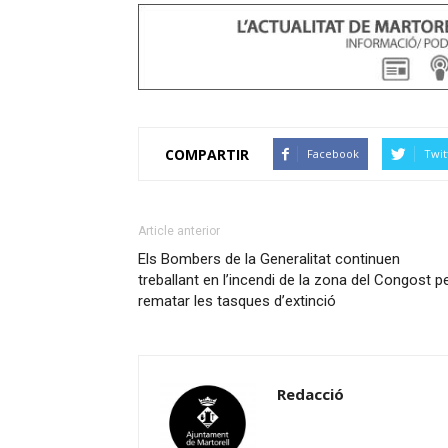
COMPARTIR
Facebook
Twit
Article anterior
Els Bombers de la Generalitat continuen
treballant en l’incendi de la zona del Congost p
rematar les tasques d’extinció
Redacció