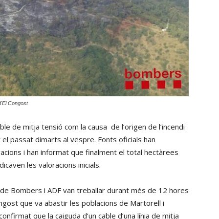
d'El Congost
ble de mitja tensió com la causa de l’origen de l’incendi
 el passat dimarts al vespre. Fonts oficials han
gacions i han informat que finalment el total hectàrees
caven les valoracions inicials.
 de Bombers i ADF van treballar durant més de 12 hores
Congost que va abastir les poblacions de Martorell i
onfirmat que la caiguda d’un cable d’una línia de mitja