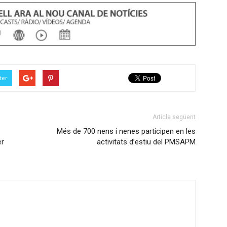
ter
Article següent
Més de 700 nens i nenes participen en les
er
activitats d’estiu del PMSAPM