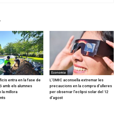
r
Economia
icis entra en la fase de
L’OMIC aconsella extremar les
ó amb els alumnes
precaucions en la compra d’ulleres
 la millora
per observar l’eclipsi solar del 12
nts
d’agost