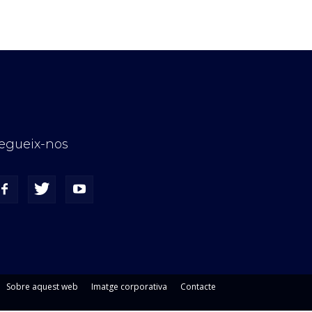
egueix-nos
Sobre aquest web
Imatge corporativa
Contacte