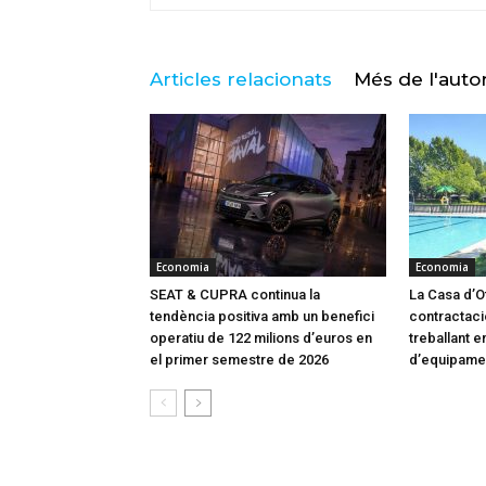
Articles relacionats
Més de l'auto
Economia
Economia
SEAT & CUPRA continua la
La Casa d’Of
tendència positiva amb un benefici
contractaci
operatiu de 122 milions d’euros en
treballant en
el primer semestre de 2026
d’equipame