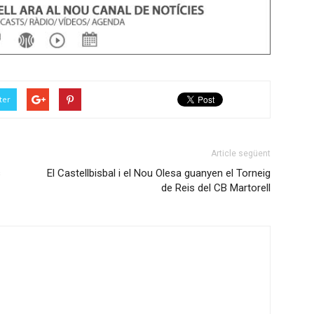
ter
Article següent
s
El Castellbisbal i el Nou Olesa guanyen el Torneig
de Reis del CB Martorell