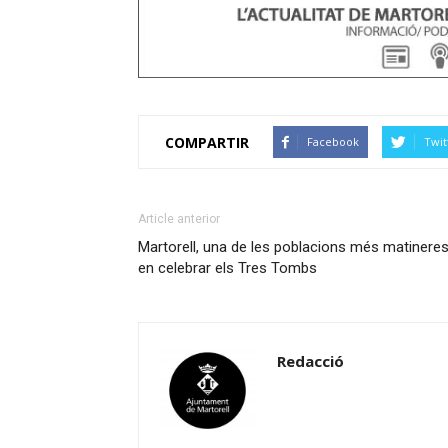
COMPARTIR
Facebook
Twit
Article anterior
Martorell, una de les poblacions més matinere
en celebrar els Tres Tombs
Redacció