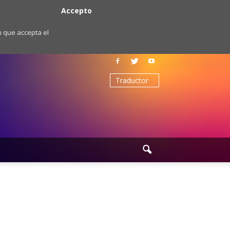
Accepto
m que accepta el