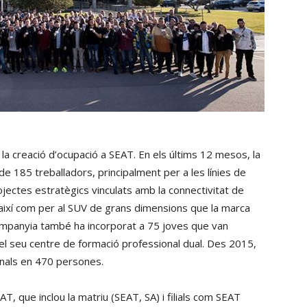
 la creació d’ocupació a SEAT. En els últims 12 mesos, la
 de 185 treballadors, principalment per a les línies de
ojectes estratègics vinculats amb la connectivitat de
a, així com per al SUV de grans dimensions que la marca
 companyia també ha incorporat a 75 joves que van
 el seu centre de formació professional dual. Des 2015,
nals en 470 persones.
AT, que inclou la matriu (SEAT, SA) i filials com SEAT